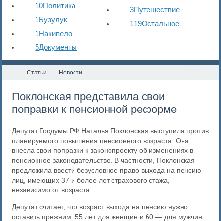
10
Политика
3
Путешествие
1
Бузулук
119
Остальное
1
Накипело
5
Документы
Статьи
Новости
​Поклонская представила свои
поправки к пенсионной реформе
Депутат Госдумы РФ Наталья Поклонская выступила против
планируемого повышения пенсионного возраста. Она
внесла свои поправки к законопроекту об изменениях в
пенсионное законодательство. В частности, Поклонская
предложила ввести безусловное право выхода на пенсию
лиц, имеющих 37 и более лет страхового стажа,
независимо от возраста.
Депутат считает, что возраст выхода на пенсию нужно
оставить прежним: 55 лет для женщин и 60 — для мужчин.