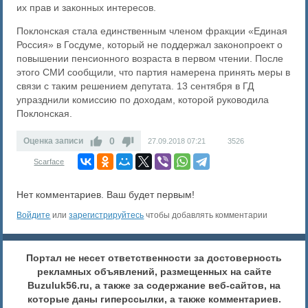
их прав и законных интересов.
Поклонская стала единственным членом фракции «Единая
Россия» в Госдуме, который не поддержал законопроект о
повышении пенсионного возраста в первом чтении. После
этого СМИ сообщили, что партия намерена принять меры в
связи с таким решением депутата. 13 сентября в ГД
упразднили комиссию по доходам, которой руководила
Поклонская.
0
Оценка записи
27.09.2018
07:21
3526
Scarface
Нет комментариев. Ваш будет первым!
Войдите
или
зарегистрируйтесь
чтобы добавлять комментарии
Портал не несет ответственности за достоверность
рекламных объявлений, размещенных на сайте
Buzuluk56.ru, а также за содержание веб-сайтов, на
которые даны гиперссылки, а также комментариев.