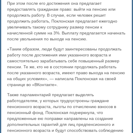
При этом после его достижения она предлагает
предоставлять гражданам право: выйти на пенсию или
продолжать работу. В случае, если человек решит
продолжить работать, Поклонская предлагает ежегодно
увеличивать такому сотруднику размер пенсии к
начисленной сумме на 3%. Выплату предлагается начинать
после увольнения по выходе на пенсию.
«Таким образом, люди будут заинтересованы продолжать
работу после достижения ими указанного возраста и
самостоятельно зарабатывать себе повышенный размер
пенсии. Те же, кто не в состоянии продолжать работать
после указанного возраста, имеют право выхода на пенсию
на общих условиях», — написала Поклонская на своей
странице во «ВКонтакте».
Также парламентарий предлагает выделять
работодателям, у которых трудоустроены граждане
пенсионного возраста, льготы по отчислению взносов в
пенсионный фонд. Поклонская подчеркнула, что
предложенные ею поправки направлены на создание
дополнительных гарантий для лиц предпенсионного и
пенсионного возраста и будут способствовать соблюдению