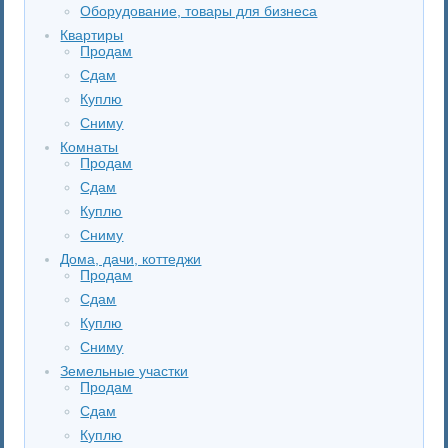
Оборудование, товары для бизнеса
Квартиры
Продам
Сдам
Куплю
Сниму
Комнаты
Продам
Сдам
Куплю
Сниму
Дома, дачи, коттеджи
Продам
Сдам
Куплю
Сниму
Земельные участки
Продам
Сдам
Куплю