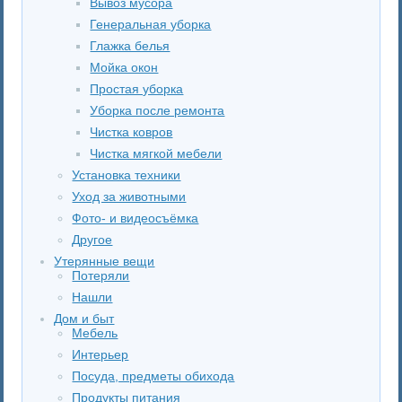
Вывоз мусора
Генеральная уборка
Глажка белья
Мойка окон
Простая уборка
Уборка после ремонта
Чистка ковров
Чистка мягкой мебели
Установка техники
Уход за животными
Фото- и видеосъёмка
Другое
Утерянные вещи
Потеряли
Нашли
Дом и быт
Мебель
Интерьер
Посуда, предметы обихода
Продукты питания