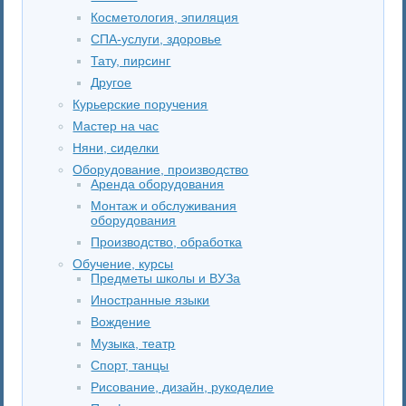
Косметология, эпиляция
СПА-услуги, здоровье
Тату, пирсинг
Другое
Курьерские поручения
Мастер на час
Няни, сиделки
Оборудование, производство
Аренда оборудования
Монтаж и обслуживания
оборудования
Производство, обработка
Обучение, курсы
Предметы школы и ВУЗа
Иностранные языки
Вождение
Музыка, театр
Спорт, танцы
Рисование, дизайн, рукоделие