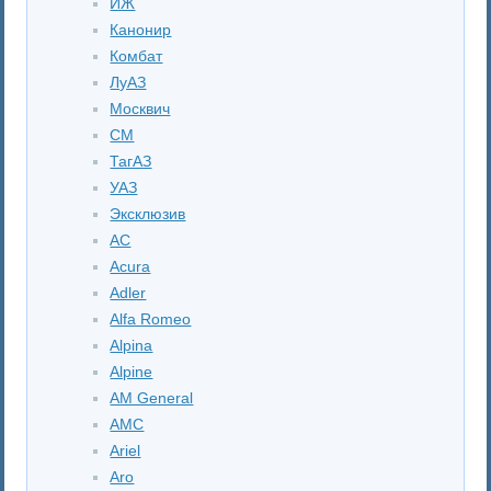
ИЖ
Канонир
Комбат
ЛуАЗ
Москвич
СМ
ТагАЗ
УАЗ
Эксклюзив
AC
Acura
Adler
Alfa Romeo
Alpina
Alpine
AM General
AMC
Ariel
Aro