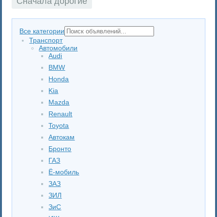
Сначала дорогие
Все категории
Транспорт
Автомобили
Audi
BMW
Honda
Kia
Mazda
Renault
Toyota
Автокам
Бронто
ГАЗ
Ё-мобиль
ЗАЗ
ЗИЛ
ЗиС