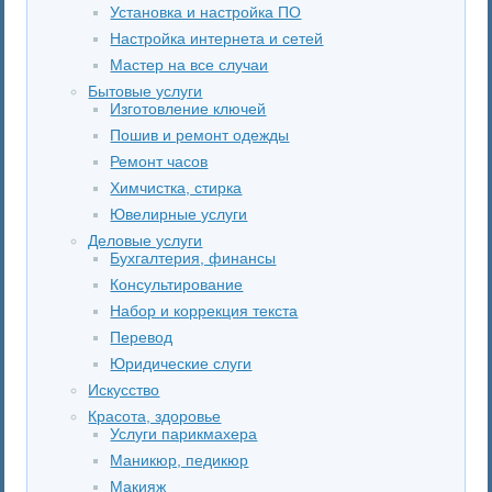
Установка и настройка ПО
Настройка интернета и сетей
Мастер на все случаи
Бытовые услуги
Изготовление ключей
Пошив и ремонт одежды
Ремонт часов
Химчистка, стирка
Ювелирные услуги
Деловые услуги
Бухгалтерия, финансы
Консультирование
Набор и коррекция текста
Перевод
Юридические слуги
Искусство
Красота, здоровье
Услуги парикмахера
Маникюр, педикюр
Макияж