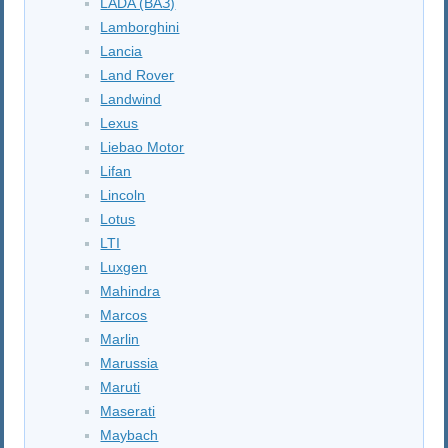
LADA (ВАЗ)
Lamborghini
Lancia
Land Rover
Landwind
Lexus
Liebao Motor
Lifan
Lincoln
Lotus
LTI
Luxgen
Mahindra
Marcos
Marlin
Marussia
Maruti
Maserati
Maybach