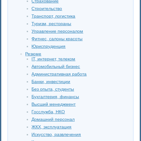
Страхование
Строительство
Транспорт, логистика
Туризм, рестораны
Управление персоналом
Фитнес, салоны красоты
Юриспруденция
Резюме
IT, интернет, телеком
Автомобильный бизнес
Административная работа
Банки, инвестиции
Без опыта, студенты
Бухгалтерия, финансы
Высший менеджмент
Госслужба, НКО
Домашний персонал
ЖКХ, эксплуатация
Искусство, развлечения