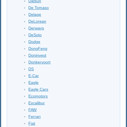
Datsun
De Tomaso
Delage
DeLorean
Derways
DeSoto
Dodge
DongFeng
Doninvest
Donkervoort
DS
E-Car
Eagle
Eagle Cars
Ecomotors
Excalibur
FAW
Ferrari
Fiat