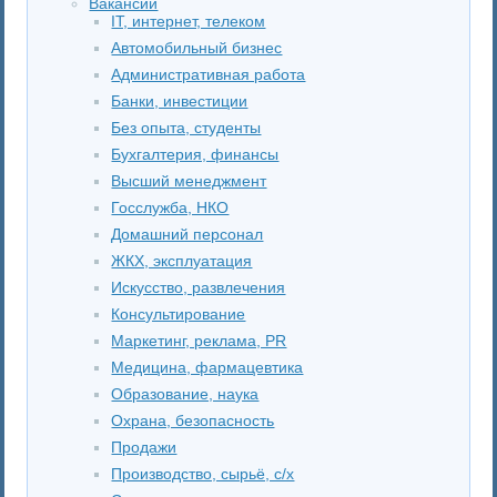
Вакансии
IT, интернет, телеком
Автомобильный бизнес
Административная работа
Банки, инвестиции
Без опыта, студенты
Бухгалтерия, финансы
Высший менеджмент
Госслужба, НКО
Домашний персонал
ЖКХ, эксплуатация
Искусство, развлечения
Консультирование
Маркетинг, реклама, PR
Медицина, фармацевтика
Образование, наука
Охрана, безопасность
Продажи
Производство, сырьё, с/х