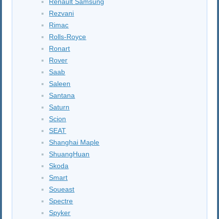
Renault Samsung
Rezvani
Rimac
Rolls-Royce
Ronart
Rover
Saab
Saleen
Santana
Saturn
Scion
SEAT
Shanghai Maple
ShuangHuan
Skoda
Smart
Soueast
Spectre
Spyker