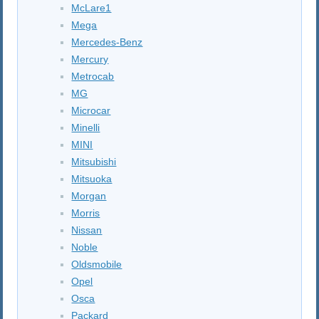
McLare1
Mega
Mercedes-Benz
Mercury
Metrocab
MG
Microcar
Minelli
MINI
Mitsubishi
Mitsuoka
Morgan
Morris
Nissan
Noble
Oldsmobile
Opel
Osca
Packard