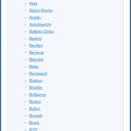
Asia
Aston Martin
Austin
Autobianchi
Baltijas Dzips
Beijing
Bentley
Bertone
Bilenkin
Bitter
Borgward
Brabus
Bricklin
Brilliance
Bristol
Bufori
Bugatti
Buick
BYD