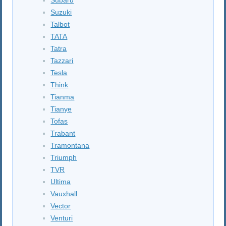
Suzuki
Talbot
TATA
Tatra
Tazzari
Tesla
Think
Tianma
Tianye
Tofas
Trabant
Tramontana
Triumph
TVR
Ultima
Vauxhall
Vector
Venturi