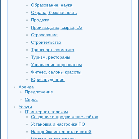
Образование, наука
Охрана, безопасность
Продажи
Производство, сырьё, с/х
Страхование
Строительство
Транспорт, логистика
Туризм, рестораны
Управление персоналом
Фитнес, салоны красоты
Юриспруденция
Аренда
Предложение
Спрос
Услуги
IT, интернет, телеком
Создание и продвижение сайтов
Установка и настройка ПО
Настройка интернета и сетей
Мастер на все случаи