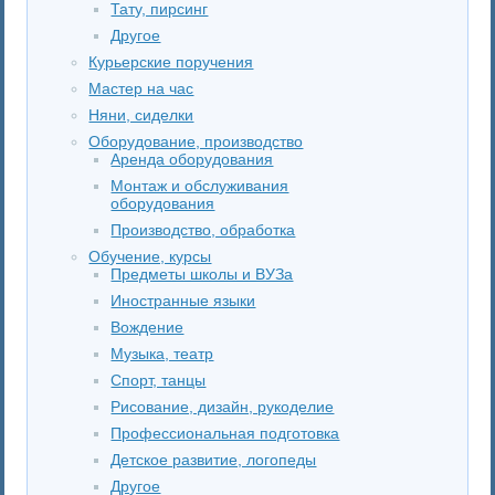
Тату, пирсинг
Другое
Курьерские поручения
Мастер на час
Няни, сиделки
Оборудование, производство
Аренда оборудования
Монтаж и обслуживания
оборудования
Производство, обработка
Обучение, курсы
Предметы школы и ВУЗа
Иностранные языки
Вождение
Музыка, театр
Спорт, танцы
Рисование, дизайн, рукоделие
Профессиональная подготовка
Детское развитие, логопеды
Другое