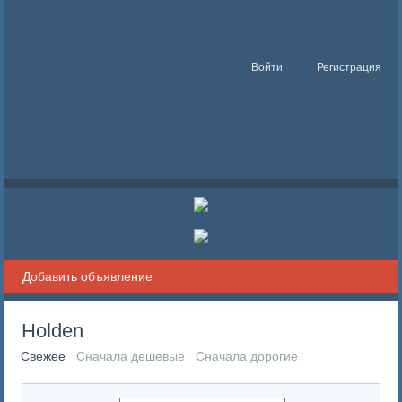
Войти
Регистрация
Добавить объявление
Holden
Свежее
Сначала дешевые
Сначала дорогие