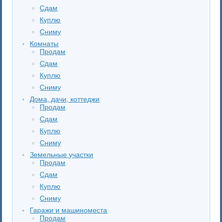
Сдам
Куплю
Сниму
Комнаты
Продам
Сдам
Куплю
Сниму
Дома, дачи, коттеджи
Продам
Сдам
Куплю
Сниму
Земельные участки
Продам
Сдам
Куплю
Сниму
Гаражи и машиноместа
Продам