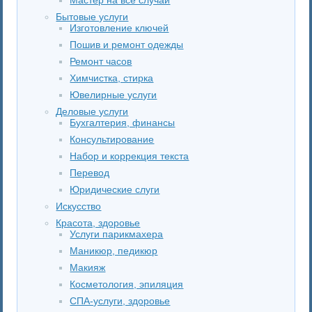
Бытовые услуги
Изготовление ключей
Пошив и ремонт одежды
Ремонт часов
Химчистка, стирка
Ювелирные услуги
Деловые услуги
Бухгалтерия, финансы
Консультирование
Набор и коррекция текста
Перевод
Юридические слуги
Искусство
Красота, здоровье
Услуги парикмахера
Маникюр, педикюр
Макияж
Косметология, эпиляция
СПА-услуги, здоровье