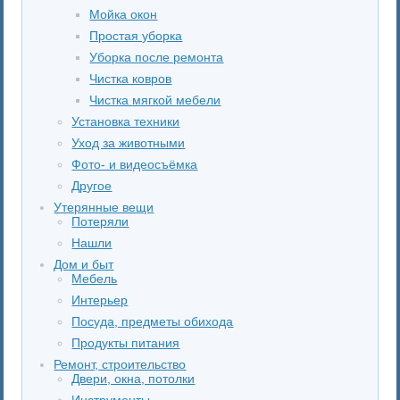
Мойка окон
Простая уборка
Уборка после ремонта
Чистка ковров
Чистка мягкой мебели
Установка техники
Уход за животными
Фото- и видеосъёмка
Другое
Утерянные вещи
Потеряли
Нашли
Дом и быт
Мебель
Интерьер
Посуда, предметы обихода
Продукты питания
Ремонт, строительство
Двери, окна, потолки
Инструменты