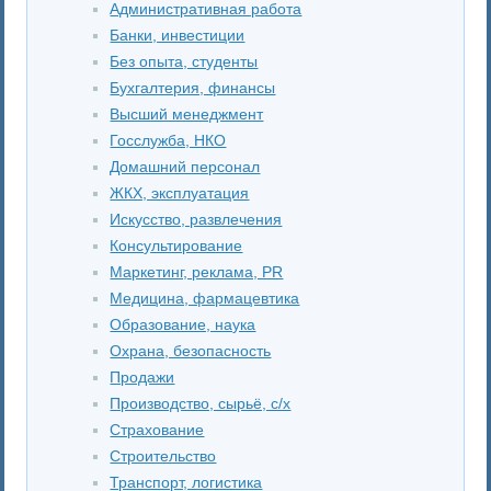
Административная работа
Банки, инвестиции
Без опыта, студенты
Бухгалтерия, финансы
Высший менеджмент
Госслужба, НКО
Домашний персонал
ЖКХ, эксплуатация
Искусство, развлечения
Консультирование
Маркетинг, реклама, PR
Медицина, фармацевтика
Образование, наука
Охрана, безопасность
Продажи
Производство, сырьё, с/х
Страхование
Строительство
Транспорт, логистика