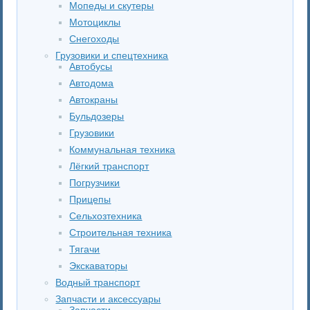
Мопеды и скутеры
Мотоциклы
Снегоходы
Грузовики и спецтехника
Автобусы
Автодома
Автокраны
Бульдозеры
Грузовики
Коммунальная техника
Лёгкий транспорт
Погрузчики
Прицепы
Сельхозтехника
Строительная техника
Тягачи
Экскаваторы
Водный транспорт
Запчасти и аксессуары
Запчасти