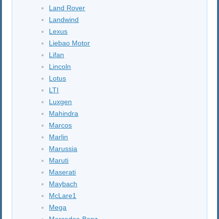
Land Rover
Landwind
Lexus
Liebao Motor
Lifan
Lincoln
Lotus
LTI
Luxgen
Mahindra
Marcos
Marlin
Marussia
Maruti
Maserati
Maybach
McLare1
Mega
Mercedes-Benz