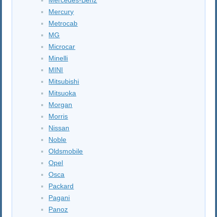
Mercury
Metrocab
MG
Microcar
Minelli
MINI
Mitsubishi
Mitsuoka
Morgan
Morris
Nissan
Noble
Oldsmobile
Opel
Osca
Packard
Pagani
Panoz