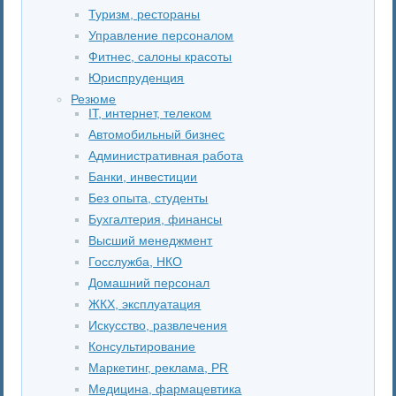
Туризм, рестораны
Управление персоналом
Фитнес, салоны красоты
Юриспруденция
Резюме
IT, интернет, телеком
Автомобильный бизнес
Административная работа
Банки, инвестиции
Без опыта, студенты
Бухгалтерия, финансы
Высший менеджмент
Госслужба, НКО
Домашний персонал
ЖКХ, эксплуатация
Искусство, развлечения
Консультирование
Маркетинг, реклама, PR
Медицина, фармацевтика