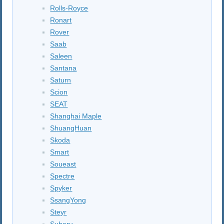
Rolls-Royce
Ronart
Rover
Saab
Saleen
Santana
Saturn
Scion
SEAT
Shanghai Maple
ShuangHuan
Skoda
Smart
Soueast
Spectre
Spyker
SsangYong
Steyr
Subaru