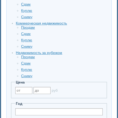
Сдам
Куплю
Сниму
Коммерческая недвижимость
Продам
Сдам
Куплю
Сниму
Недвижимость за рубежом
Продам
Сдам
Куплю
Сниму
Цена
руб
Год