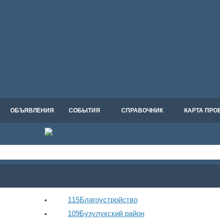
ОБЪЯВЛЕНИЯ
СОБЫТИЯ
СПРАВОЧНИК
КАРТА ПРО
115
Благоустройство
109
Бузулукский район