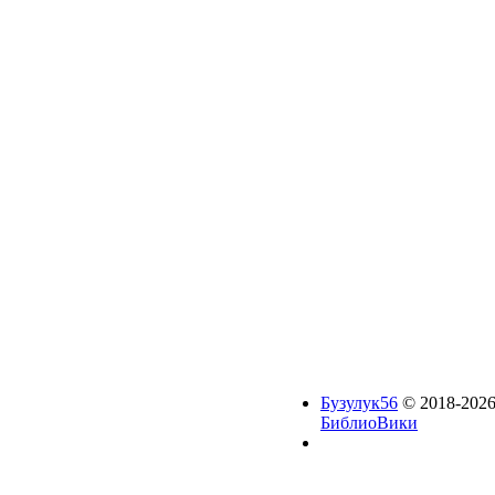
Бузулук56
© 2018-2026
БиблиоВики