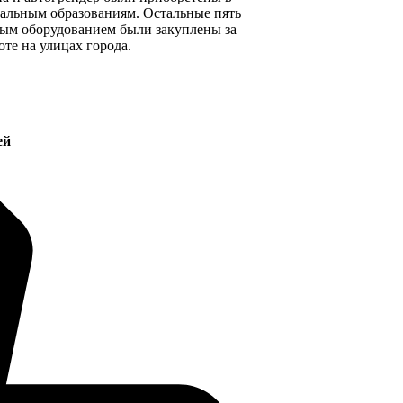
альным образованиям. Остальные пять
ным оборудованием были закуплены за
те на улицах города.
ей