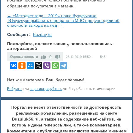
покупка проводится только после претензионного
обращения покупателя в магазин.
← «Методист года – 2019» наша бузулучанка
​ В Бузулуке рыбачить еще рано: в МЧС предупредили об
опасности выхода на лед →
Сообщает:
Buzday.ru
Пожалуйста, оцените запись, воспользовавшись
авторизацией
0
Оценка новости
26.11.2019
15:50
545
Нет комментариев. Ваш будет первым!
Войдите
или
зарегистрируйтесь
чтобы добавлять комментарии
Портал не несет ответственности за достоверность
рекламных объявлений, размещенных на сайте
Buzuluk56.ru, а также за содержание веб-сайтов, на
которые даны гиперссылки, а также комментариев.
Комментарии к публикациям являются личным мнением