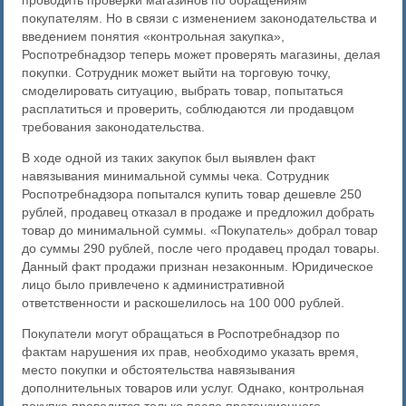
проводить проверки магазинов по обращениям
покупателям. Но в связи с изменением законодательства и
введением понятия «контрольная закупка»,
Роспотребнадзор теперь может проверять магазины, делая
покупки. Сотрудник может выйти на торговую точку,
смоделировать ситуацию, выбрать товар, попытаться
расплатиться и проверить, соблюдаются ли продавцом
требования законодательства.
В ходе одной из таких закупок был выявлен факт
навязывания минимальной суммы чека. Сотрудник
Роспотребнадзора попытался купить товар дешевле 250
рублей, продавец отказал в продаже и предложил добрать
товар до минимальной суммы. «Покупатель» добрал товар
до суммы 290 рублей, после чего продавец продал товары.
Данный факт продажи признан незаконным. Юридическое
лицо было привлечено к административной
ответственности и раскошелилось на 100 000 рублей.
Покупатели могут обращаться в Роспотребнадзор по
фактам нарушения их прав, необходимо указать время,
место покупки и обстоятельства навязывания
дополнительных товаров или услуг. Однако, контрольная