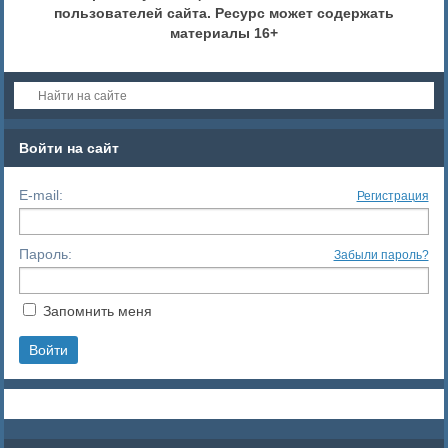
пользователей сайта. Ресурс может содержать
материалы 16+
Войти на сайт
E-mail:
Регистрация
Пароль:
Забыли пароль?
Запомнить меня