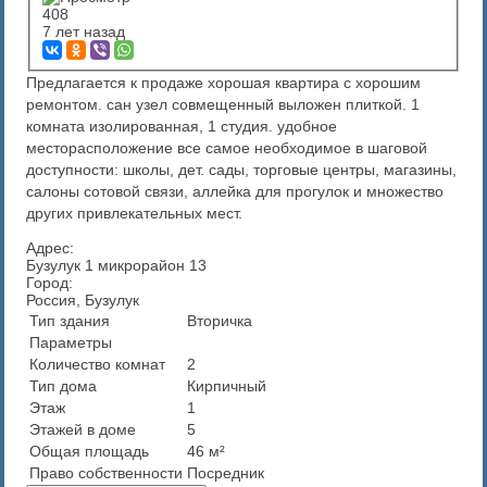
408
7 лет назад
Предлагается к продаже хорошая квартира с хорошим
ремонтом. сан узел совмещенный выложен плиткой. 1
комната изолированная, 1 студия. удобное
месторасположение все самое необходимое в шаговой
доступности: школы, дет. сады, торговые центры, магазины,
салоны сотовой связи, аллейка для прогулок и множество
других привлекательных мест.
Адрес:
Бузулук 1 микрорайон 13
Город:
Россия, Бузулук
Тип здания
Вторичка
Параметры
Количество комнат
2
Тип дома
Кирпичный
Этаж
1
Этажей в доме
5
Общая площадь
46 м²
Право собственности
Посредник