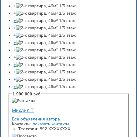
+
+
+
+
+
+
+
+
+
+
+
+
1 900 000
руб
Михаил Т
Все объявления автора
Контакты:
показать контакты
Телефон:
892 XXXXXXXX