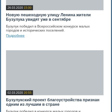
26.03.2020
15:00
Новую пешеходную улицу Ленина жители
Бузулука увидят уже в сентябре
Бузулук победил в Всероссийском конкурсе малых
городов и исторических поселений.
Подробнее
0
Оценка новости
02.03.2020
20:55
Бузулукский проект благоустройства признан
одним из лучшим в стране
Бузулук победил в конкурсе малых городов и