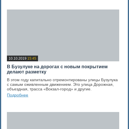
0
Оценка новости
10.10.2019
15:45
В Бузулуке на дорогах с новым покрытием
делают разметку
В этом году капитально отремонтированы улицы Бузулука
с самым оживленным движением. Это улица Дорожная,
объездная, трасса «Вокзал-город» и другие.
Подробнее
0
Оценка новости