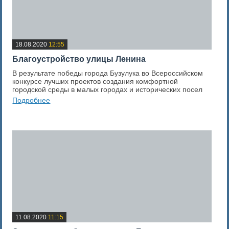
18.08.2020
12:55
Благоустройство улицы Ленина
В результате победы города Бузулука во Всероссийском
конкурсе лучших проектов создания комфортной
городской среды в малых городах и исторических посел
Подробнее
0
Оценка новости
11.08.2020
11:15