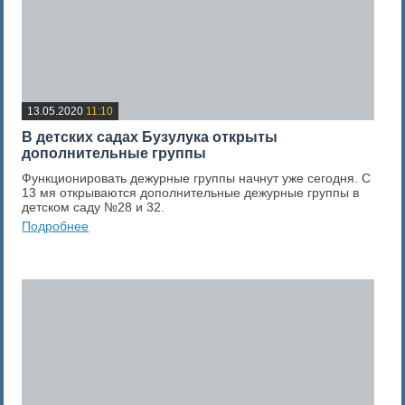
13.05.2020
11:10
В детских садах Бузулука открыты
дополнительные группы
Функционировать дежурные группы начнут уже сегодня. С
13 мя открываются дополнительные дежурные группы в
детском саду №28 и 32.
Подробнее
0
Оценка новости