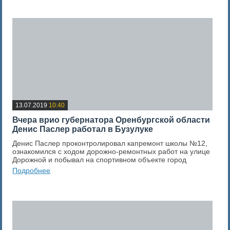
0
Оценка новости
13.07.2019
10:40
Вчера врио губернатора Оренбургской области
Денис Паслер работал в Бузулуке
Денис Паслер проконтролировал капремонт школы №12,
ознакомился с ходом дорожно-ремонтных работ на улице
Дорожной и побывал на спортивном объекте город
Подробнее
0
Оценка новости