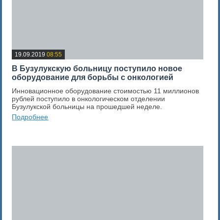
19.09.2019
08:55
В Бузулукскую больницу поступило новое
оборудование для борьбы с онкологией
Инновационное оборудование стоимостью 11 миллионов
рублей поступило в онкологическом отделении
Бузулукской больницы на прошедшей неделе.
Подробнее
0
Оценка новости