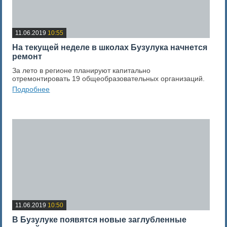
11.06.2019
10:55
На текущей неделе в школах Бузулука начнется
ремонт
За лето в регионе планируют капитально
отремонтировать 19 общеобразовательных организаций.
Подробнее
0
Оценка новости
11.06.2019
10:50
В Бузулуке появятся новые заглубленные