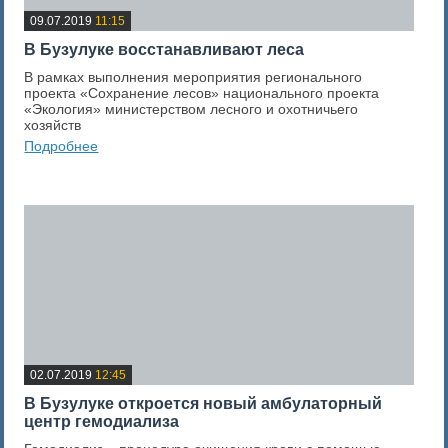
09.07.2019
11:15
В Бузулуке восстанавливают леса
В рамках выполнения мероприятия регионального
проекта «Сохранение лесов» национального проекта
«Экология» министерством лесного и охотничьего
хозяйств
Подробнее
0
Оценка новости
02.07.2019
12:45
В Бузулуке откроется новый амбулаторный
центр гемодиализа