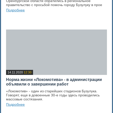
Оренбургской области обратились в региональное
правительство с просьбой помочь городу Бузулуку в прое
Подробнее
0
Оценка новости
14.11.2020
12:30
Норма жизни «Локомотива» - в администрации
объявили о завершении работ
«Локомотив» - один из старейших стадионов Бузулука.
Говорят, еще в довоенные 30-е годы здесь проводились
массовые состязания.
Подробнее
0
Оценка новости