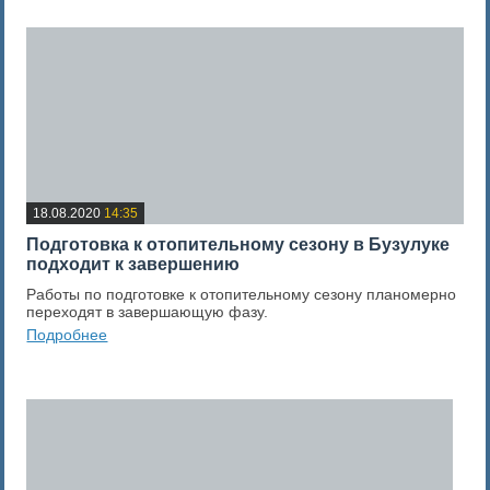
18.08.2020
14:35
​Подготовка к отопительному сезону в Бузулуке
подходит к завершению
Работы по подготовке к отопительному сезону планомерно
переходят в завершающую фазу.
Подробнее
0
Оценка новости