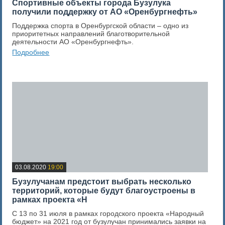
Спортивные объекты города Бузулука
получили поддержку от АО «Оренбургнефть»
Поддержка спорта в Оренбургской области – одно из
приоритетных направлений благотворительной
деятельности АО «Оренбургнефть».
Подробнее
0
Оценка новости
03.08.2020
19:00
​Бузулучанам предстоит выбрать несколько
территорий, которые будут благоустроены в
рамках проекта «Н
С 13 по 31 июля в рамках городского проекта «Народный
бюджет» на 2021 год от бузулучан принимались заявки на