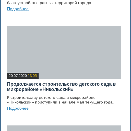
благоустройство разных территорий города.
Подробнее
0
Оценка новости
20.07.2020
13:05
Продолжается строительство детского сада в
микрорайоне «Никольский»
К строительству детского сада в микрорайоне
«Никольский» приступили в начале мая текущего года.
Подробнее
0
Оценка новости