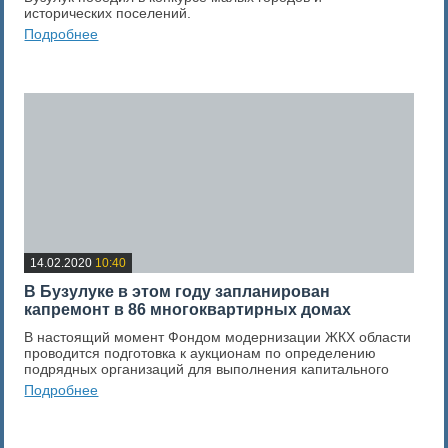
исторических поселений.
Подробнее
0
Оценка новости
14.02.2020
10:40
В Бузулуке в этом году запланирован
капремонт в 86 многоквартирных домах
В настоящий момент Фондом модернизации ЖКХ области
проводится подготовка к аукционам по определению
подрядных организаций для выполнения капитального
Подробнее
0
Оценка новости