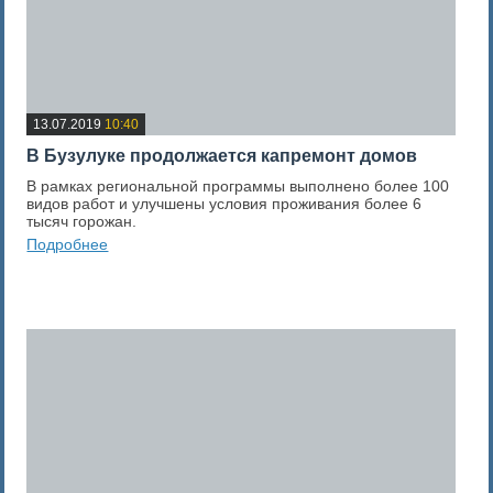
13.07.2019
10:40
В Бузулуке продолжается капремонт домов
В рамках региональной программы выполнено более 100
видов работ и улучшены условия проживания более 6
тысяч горожан.
Подробнее
+1
Оценка новости