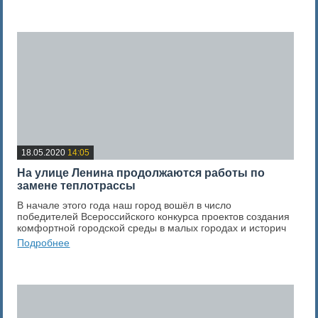
0
Оценка новости
18.05.2020
14:05
На улице Ленина продолжаются работы по
замене теплотрассы
В начале этого года наш город вошёл в число
победителей Всероссийского конкурса проектов создания
комфортной городской среды в малых городах и историч
Подробнее
0
Оценка новости