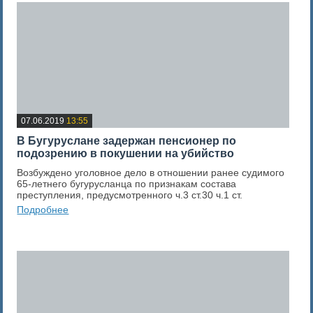
07.06.2019
13:55
В Бугуруслане задержан пенсионер по
подозрению в покушении на убийство
Возбуждено уголовное дело в отношении ранее судимого
65-летнего бугурусланца по признакам состава
преступления, предусмотренного ч.3 ст.30 ч.1 ст.
Подробнее
0
Оценка новости