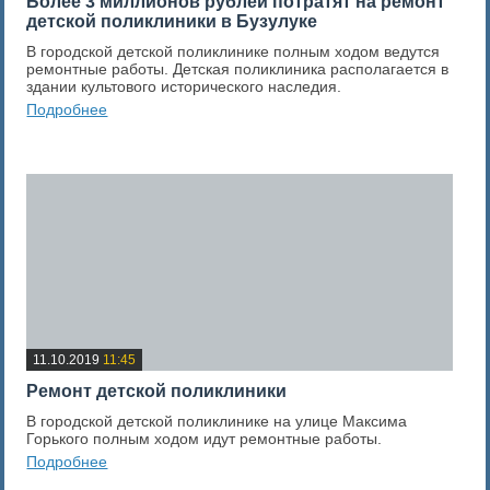
Более 3 миллионов рублей потратят на ремонт
детской поликлиники в Бузулуке
В городской детской поликлинике полным ходом ведутся
ремонтные работы. Детская поликлиника располагается в
здании культового исторического наследия.
Подробнее
0
Оценка новости
11.10.2019
11:45
Ремонт детской поликлиники
В городской детской поликлинике на улице Максима
Горького полным ходом идут ремонтные работы.
Подробнее