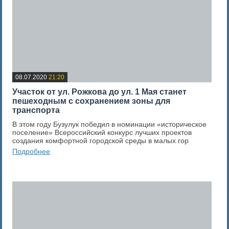
08.07.2020
21:20
Участок от ул. Рожкова до ул. 1 Мая станет
пешеходным с сохранением зоны для
транспорта
В этом году Бузулук победил в номинации «историческое
поселение» Всероссийский конкурс лучших проектов
создания комфортной городской среды в малых гор
Подробнее
0
Оценка новости