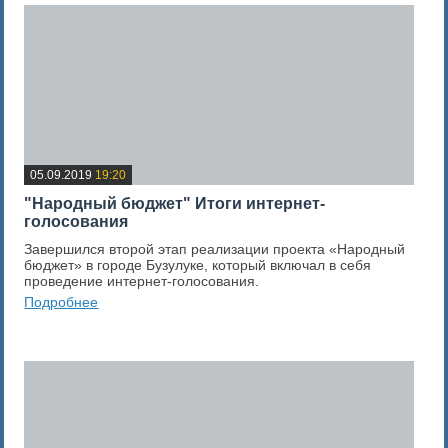
05.09.2019
19:20
"Народный бюджет" Итоги интернет-
голосования
Завершился второй этап реализации проекта «Народный
бюджет» в городе Бузулуке, который включал в себя
проведение интернет-голосования.
Подробнее
0
Оценка новости