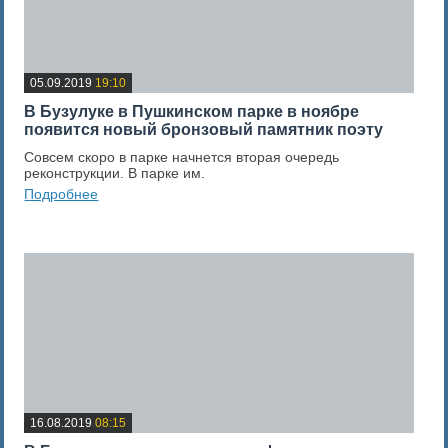
05.09.2019
19:10
В Бузулуке в Пушкинском парке в ноябре
появится новый бронзовый памятник поэту
Совсем скоро в парке начнется вторая очередь
реконструкции. В парке им.
Подробнее
0
Оценка новости
16.08.2019
08:15