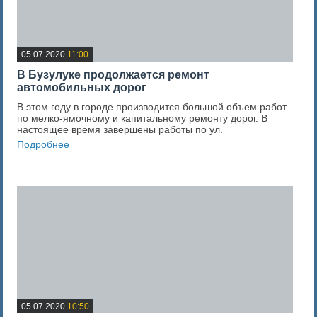
05.07.2020
11:00
В Бузулуке продолжается ремонт
автомобильных дорог
В этом году в городе производится большой объем работ
по мелко-ямочному и капитальному ремонту дорог. В
настоящее время завершены работы по ул.
Подробнее
0
Оценка новости
05.07.2020
10:50