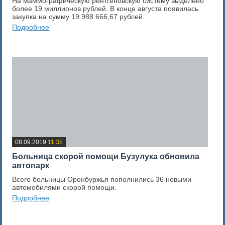
На маммографическую рентгеновскую систему выделено
более 19 миллионов рублей. В конце августа появилась
закупка на сумму 19 988 666,67 рублей.
Подробнее
0
Оценка новости
08.09.2019
11:35
Больница скорой помощи Бузулука обновила
автопарк
Всего больницы Оренбуржья пополнились 36 новыми
автомобилями скорой помощи.
Подробнее
0
Оценка новости