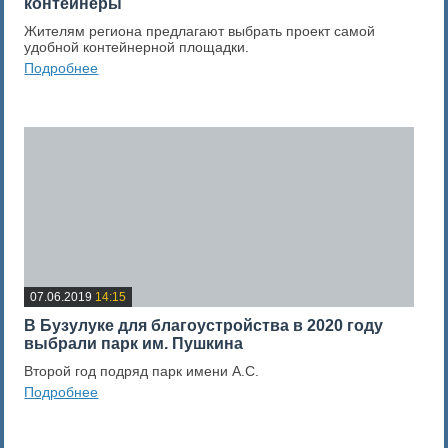
контейнеры
Жителям региона предлагают выбрать проект самой
удобной контейнерной площадки.
Подробнее
0
Оценка новости
07.06.2019
14:15
В Бузулуке для благоустройства в 2020 году
выбрали парк им. Пушкина
Второй год подряд парк имени А.С.
Подробнее
0
Оценка новости