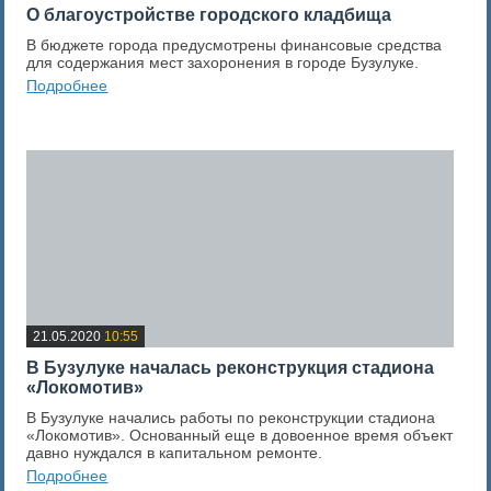
О благоустройстве городского кладбища
В бюджете города предусмотрены финансовые средства
для содержания мест захоронения в городе Бузулуке.
Подробнее
0
Оценка новости
21.05.2020
10:55
В Бузулуке началась реконструкция стадиона
«Локомотив»
В Бузулуке начались работы по реконструкции стадиона
«Локомотив». Основанный еще в довоенное время объект
давно нуждался в капитальном ремонте.
Подробнее