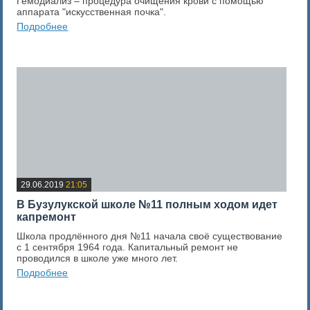
Гемодиализ – процедура очищения крови с помощью
аппарата "искусственная почка".
Подробнее
0
Оценка новости
29.06.2019
21:05
В Бузулукской школе №11 полным ходом идет
капремонт
Школа продлённого дня №11 начала своё существование
с 1 сентября 1964 года. Капитальный ремонт не
проводился в школе уже много лет.
Подробнее
0
Оценка новости