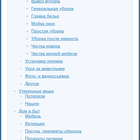
Вывоз мусора
Генеральная уборка
Глажка белья
Мойка окон
Простая уборка
Уборка после ремонта
Чистка ковров
Чистка мягкой мебели
Установка техники
Уход за животными
Фото- и видеосъёмка
Другое
Утерянные вещи
Потеряли
Нашли
Дом и быт
Мебель
Интерьер
Посуда, предметы обихода
Продукты питания