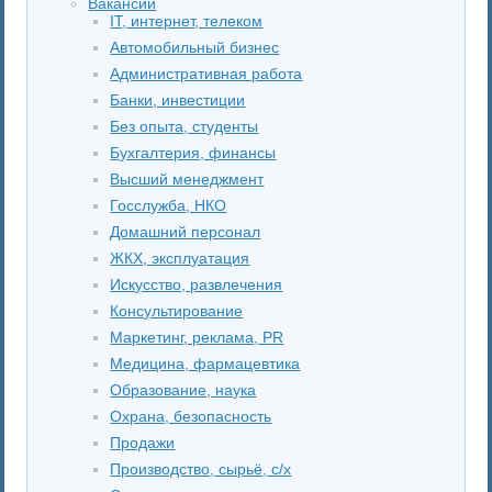
Вакансии
IT, интернет, телеком
Автомобильный бизнес
Административная работа
Банки, инвестиции
Без опыта, студенты
Бухгалтерия, финансы
Высший менеджмент
Госслужба, НКО
Домашний персонал
ЖКХ, эксплуатация
Искусство, развлечения
Консультирование
Маркетинг, реклама, PR
Медицина, фармацевтика
Образование, наука
Охрана, безопасность
Продажи
Производство, сырьё, с/х