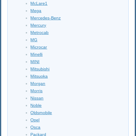
McLare1
Mega
Mercedes-Benz
Mercury
Metrocab
MG
Microcar
Minelli
MINI
Mitsubishi
Mitsuoka
Morgan
Morris
Nissan
Noble
Oldsmobile
Opel
Osca
Packard