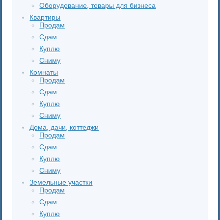
Оборудование, товары для бизнеса
Квартиры
Продам
Сдам
Куплю
Сниму
Комнаты
Продам
Сдам
Куплю
Сниму
Дома, дачи, коттеджи
Продам
Сдам
Куплю
Сниму
Земельные участки
Продам
Сдам
Куплю