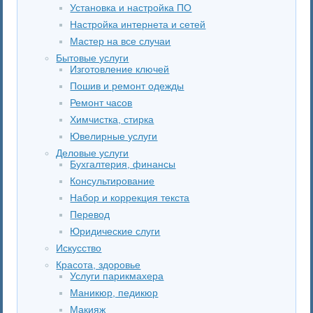
Установка и настройка ПО
Настройка интернета и сетей
Мастер на все случаи
Бытовые услуги
Изготовление ключей
Пошив и ремонт одежды
Ремонт часов
Химчистка, стирка
Ювелирные услуги
Деловые услуги
Бухгалтерия, финансы
Консультирование
Набор и коррекция текста
Перевод
Юридические слуги
Искусство
Красота, здоровье
Услуги парикмахера
Маникюр, педикюр
Макияж