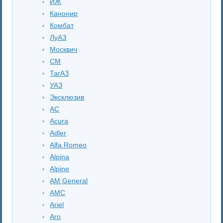
ИЖ
Канонир
Комбат
ЛуАЗ
Москвич
СМ
ТагАЗ
УАЗ
Эксклюзив
AC
Acura
Adler
Alfa Romeo
Alpina
Alpine
AM General
AMC
Ariel
Aro