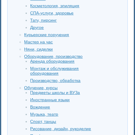
Косметология, эпиляция
СПА-услуги, здоровье
Тату, пирсинг
Другое
Курьерские поручения
Мастер на час
Няни, сиделки
Оборудование, производство
Аренда оборудования
Монтаж и обслуживания
оборудования
Производство, обработка
Обучение, курсы
Предметы школы и ВУЗа
Иностранные языки
Вождение
Музыка, театр
Спорт, танцы
Рисование, дизайн, рукоделие