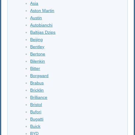
Asia
Aston Martin
Austin
Autobianchi
Baltijas Dzips
Beijing
Bentley
Bertone
Bilenkin
Bitter
Borgward
Brabus
Bricklin
Brilliance
Bristol
Bufori
Bugatti
Buick
BYD