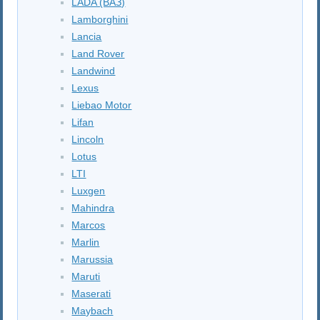
LADA (ВАЗ)
Lamborghini
Lancia
Land Rover
Landwind
Lexus
Liebao Motor
Lifan
Lincoln
Lotus
LTI
Luxgen
Mahindra
Marcos
Marlin
Marussia
Maruti
Maserati
Maybach