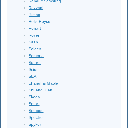
Renault Samsung
Rezvani
Rimac
Rolls-Royce
Ronart
Rover
Saab
Saleen
Santana
Saturn
Scion
SEAT
Shanghai Maple
ShuangHuan
Skoda
Smart
Soueast
Spectre
Spyker