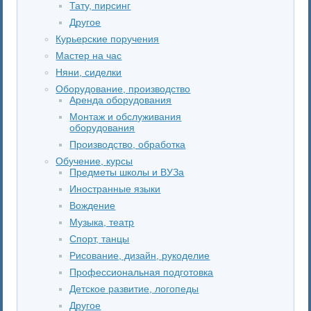
Тату, пирсинг
Другое
Курьерские поручения
Мастер на час
Няни, сиделки
Оборудование, производство
Аренда оборудования
Монтаж и обслуживания
оборудования
Производство, обработка
Обучение, курсы
Предметы школы и ВУЗа
Иностранные языки
Вождение
Музыка, театр
Спорт, танцы
Рисование, дизайн, рукоделие
Профессиональная подготовка
Детское развитие, логопеды
Другое