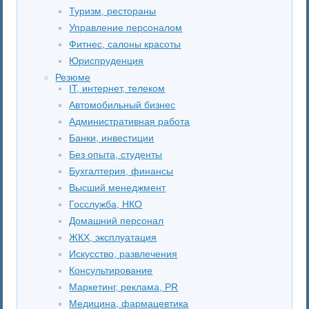
Туризм, рестораны
Управление персоналом
Фитнес, салоны красоты
Юриспруденция
Резюме
IT, интернет, телеком
Автомобильный бизнес
Административная работа
Банки, инвестиции
Без опыта, студенты
Бухгалтерия, финансы
Высший менеджмент
Госслужба, НКО
Домашний персонал
ЖКХ, эксплуатация
Искусство, развлечения
Консультирование
Маркетинг, реклама, PR
Медицина, фармацевтика