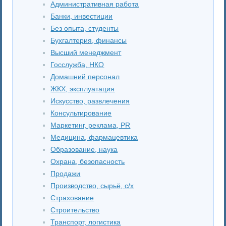
Административная работа
Банки, инвестиции
Без опыта, студенты
Бухгалтерия, финансы
Высший менеджмент
Госслужба, НКО
Домашний персонал
ЖКХ, эксплуатация
Искусство, развлечения
Консультирование
Маркетинг, реклама, PR
Медицина, фармацевтика
Образование, наука
Охрана, безопасность
Продажи
Производство, сырьё, с/х
Страхование
Строительство
Транспорт, логистика