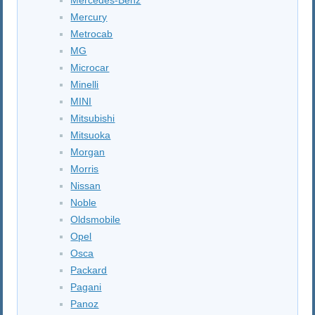
Mercury
Metrocab
MG
Microcar
Minelli
MINI
Mitsubishi
Mitsuoka
Morgan
Morris
Nissan
Noble
Oldsmobile
Opel
Osca
Packard
Pagani
Panoz