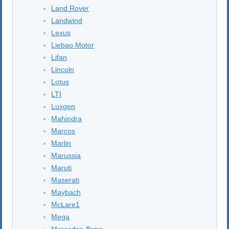
Land Rover
Landwind
Lexus
Liebao Motor
Lifan
Lincoln
Lotus
LTI
Luxgen
Mahindra
Marcos
Marlin
Marussia
Maruti
Maserati
Maybach
McLare1
Mega
Mercedes-Benz