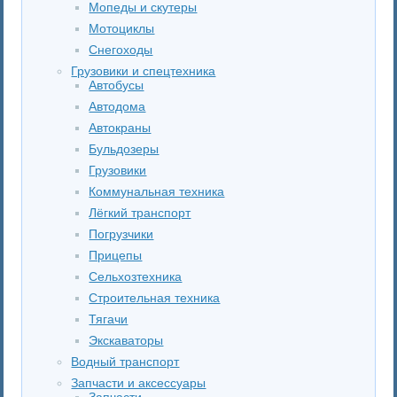
Мопеды и скутеры
Мотоциклы
Снегоходы
Грузовики и спецтехника
Автобусы
Автодома
Автокраны
Бульдозеры
Грузовики
Коммунальная техника
Лёгкий транспорт
Погрузчики
Прицепы
Сельхозтехника
Строительная техника
Тягачи
Экскаваторы
Водный транспорт
Запчасти и аксессуары
Запчасти