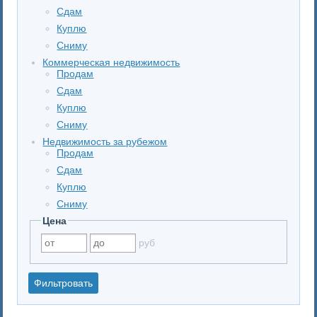
Сдам
Куплю
Сниму
Коммерческая недвижимость
Продам
Сдам
Куплю
Сниму
Недвижимость за рубежом
Продам
Сдам
Куплю
Сниму
Цена
руб