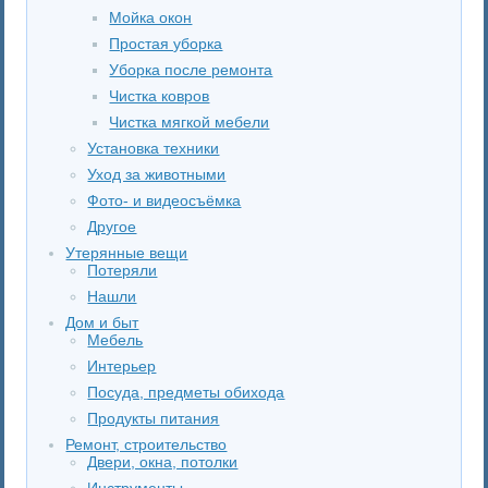
Мойка окон
Простая уборка
Уборка после ремонта
Чистка ковров
Чистка мягкой мебели
Установка техники
Уход за животными
Фото- и видеосъёмка
Другое
Утерянные вещи
Потеряли
Нашли
Дом и быт
Мебель
Интерьер
Посуда, предметы обихода
Продукты питания
Ремонт, строительство
Двери, окна, потолки
Инструменты