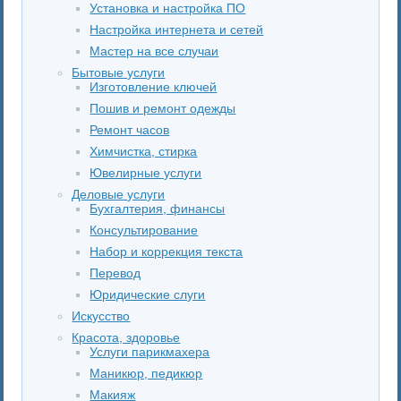
Установка и настройка ПО
Настройка интернета и сетей
Мастер на все случаи
Бытовые услуги
Изготовление ключей
Пошив и ремонт одежды
Ремонт часов
Химчистка, стирка
Ювелирные услуги
Деловые услуги
Бухгалтерия, финансы
Консультирование
Набор и коррекция текста
Перевод
Юридические слуги
Искусство
Красота, здоровье
Услуги парикмахера
Маникюр, педикюр
Макияж