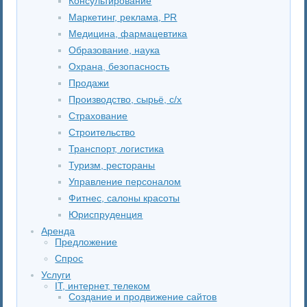
Консультирование
Маркетинг, реклама, PR
Медицина, фармацевтика
Образование, наука
Охрана, безопасность
Продажи
Производство, сырьё, с/х
Страхование
Строительство
Транспорт, логистика
Туризм, рестораны
Управление персоналом
Фитнес, салоны красоты
Юриспруденция
Аренда
Предложение
Спрос
Услуги
IT, интернет, телеком
Создание и продвижение сайтов