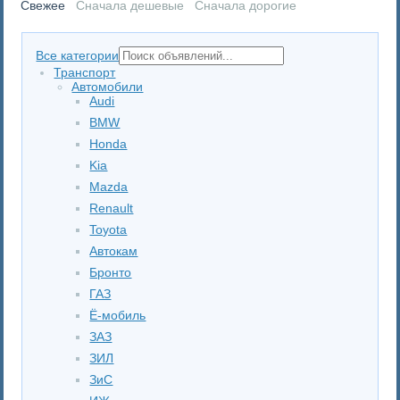
Свежее
Сначала дешевые
Сначала дорогие
Все категории
Транспорт
Автомобили
Audi
BMW
Honda
Kia
Mazda
Renault
Toyota
Автокам
Бронто
ГАЗ
Ё-мобиль
ЗАЗ
ЗИЛ
ЗиС