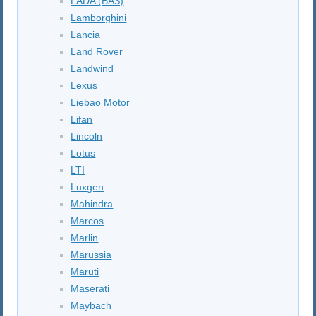
LADA (ВАЗ)
Lamborghini
Lancia
Land Rover
Landwind
Lexus
Liebao Motor
Lifan
Lincoln
Lotus
LTI
Luxgen
Mahindra
Marcos
Marlin
Marussia
Maruti
Maserati
Maybach