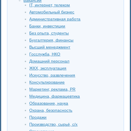
Вакансии
IT, интернет, телеком
Автомобильный бизнес
Административная работа
Банки, инвестиции
Без опыта, студенты
Бухгалтерия, финансы
Высший менеджмент
Госслужба, НКО
Домашний персонал
ЖКХ, эксплуатация
Искусство, развлечения
Консультирование
Маркетинг, реклама, PR
Медицина, фармацевтика
Образование, наука
Охрана, безопасность
Продажи
Производство, сырьё, с/х