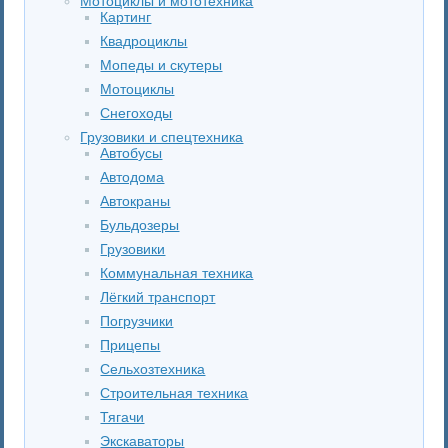
Мотоциклы и мототехника
Картинг
Квадроциклы
Мопеды и скутеры
Мотоциклы
Снегоходы
Грузовики и спецтехника
Автобусы
Автодома
Автокраны
Бульдозеры
Грузовики
Коммунальная техника
Лёгкий транспорт
Погрузчики
Прицепы
Сельхозтехника
Строительная техника
Тягачи
Экскаваторы