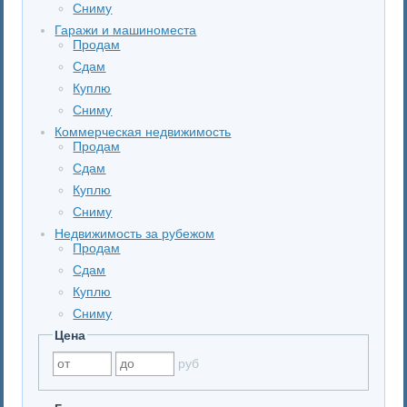
Сниму
Гаражи и машиноместа
Продам
Сдам
Куплю
Сниму
Коммерческая недвижимость
Продам
Сдам
Куплю
Сниму
Недвижимость за рубежом
Продам
Сдам
Куплю
Сниму
Цена
руб