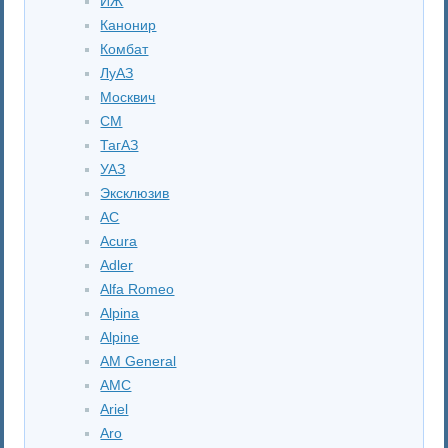
ИЖ
Канонир
Комбат
ЛуАЗ
Москвич
СМ
ТагАЗ
УАЗ
Эксклюзив
AC
Acura
Adler
Alfa Romeo
Alpina
Alpine
AM General
AMC
Ariel
Aro