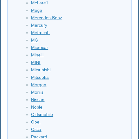
McLare1
Mega
Mercedes-Benz
Mercury
Metrocab
MG
Microcar
Minelli
MINI
Mitsubishi
Mitsuoka
Morgan
Morris
Nissan
Noble
Oldsmobile
Opel
Osca
Packard