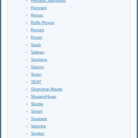
Renault Samsung
Rezvani
Rimac
Rolls-Royce
Ronart
Rover
Saab
Saleen
Santana
Saturn
Scion
SEAT
Shanghai Maple
ShuangHuan
Skoda
Smart
Soueast
Spectre
Spyker