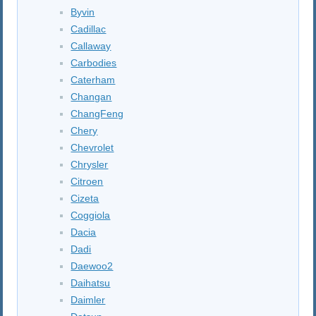
Byvin
Cadillac
Callaway
Carbodies
Caterham
Changan
ChangFeng
Chery
Chevrolet
Chrysler
Citroen
Cizeta
Coggiola
Dacia
Dadi
Daewoo2
Daihatsu
Daimler