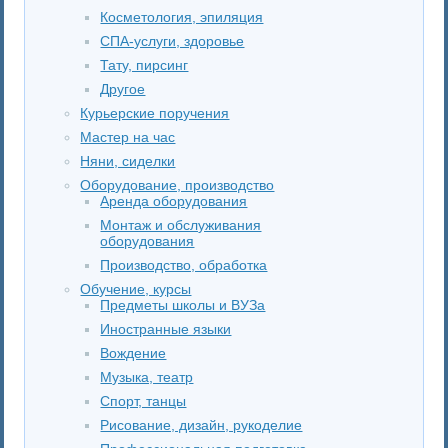
Косметология, эпиляция
СПА-услуги, здоровье
Тату, пирсинг
Другое
Курьерские поручения
Мастер на час
Няни, сиделки
Оборудование, производство
Аренда оборудования
Монтаж и обслуживания
оборудования
Производство, обработка
Обучение, курсы
Предметы школы и ВУЗа
Иностранные языки
Вождение
Музыка, театр
Спорт, танцы
Рисование, дизайн, рукоделие