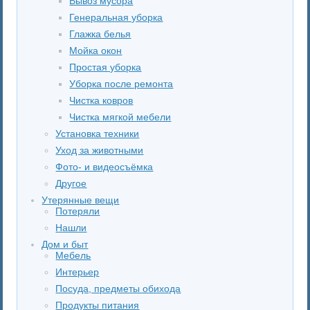
Вывоз мусора
Генеральная уборка
Глажка белья
Мойка окон
Простая уборка
Уборка после ремонта
Чистка ковров
Чистка мягкой мебели
Установка техники
Уход за животными
Фото- и видеосъёмка
Другое
Утерянные вещи
Потеряли
Нашли
Дом и быт
Мебель
Интерьер
Посуда, предметы обихода
Продукты питания