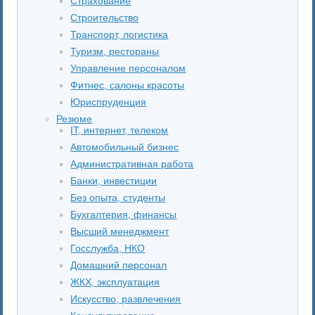
Страхование
Строительство
Транспорт, логистика
Туризм, рестораны
Управление персоналом
Фитнес, салоны красоты
Юриспруденция
Резюме
IT, интернет, телеком
Автомобильный бизнес
Административная работа
Банки, инвестиции
Без опыта, студенты
Бухгалтерия, финансы
Высший менеджмент
Госслужба, НКО
Домашний персонал
ЖКХ, эксплуатация
Искусство, развлечения