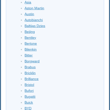
Asia
Aston Martin
Austin
Autobianchi
Baltijas Dzips
Beijing
Bentley
Bertone
Bilenkin
Bitter
Borgward
Brabus
Bricklin
Brilliance
Bristol
Bufori
Bugatti
Buick
BYD