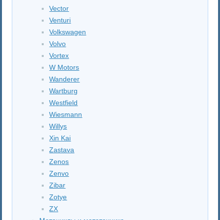
Vector
Venturi
Volkswagen
Volvo
Vortex
W Motors
Wanderer
Wartburg
Westfield
Wiesmann
Willys
Xin Kai
Zastava
Zenos
Zenvo
Zibar
Zotye
ZX