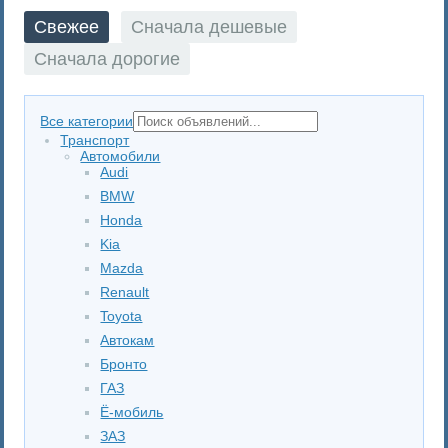
Свежее
Сначала дешевые
Сначала дорогие
Все категории
Транспорт
Автомобили
Audi
BMW
Honda
Kia
Mazda
Renault
Toyota
Автокам
Бронто
ГАЗ
Ё-мобиль
ЗАЗ