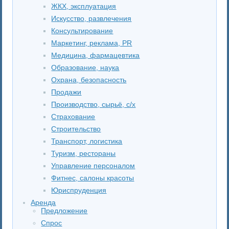
ЖКХ, эксплуатация
Искусство, развлечения
Консультирование
Маркетинг, реклама, PR
Медицина, фармацевтика
Образование, наука
Охрана, безопасность
Продажи
Производство, сырьё, с/х
Страхование
Строительство
Транспорт, логистика
Туризм, рестораны
Управление персоналом
Фитнес, салоны красоты
Юриспруденция
Аренда
Предложение
Спрос