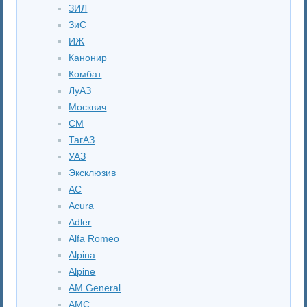
ЗИЛ
ЗиС
ИЖ
Канонир
Комбат
ЛуАЗ
Москвич
СМ
ТагАЗ
УАЗ
Эксклюзив
AC
Acura
Adler
Alfa Romeo
Alpina
Alpine
AM General
AMC