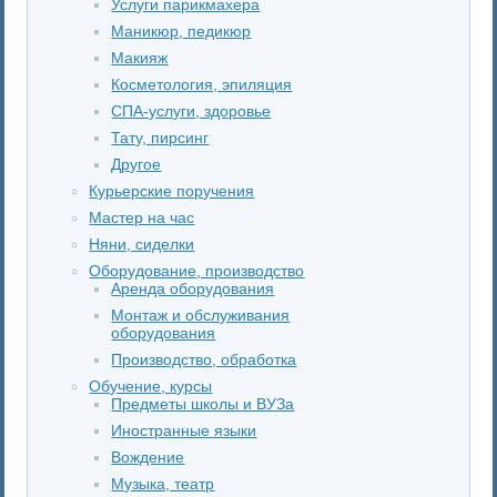
Услуги парикмахера
Маникюр, педикюр
Макияж
Косметология, эпиляция
СПА-услуги, здоровье
Тату, пирсинг
Другое
Курьерские поручения
Мастер на час
Няни, сиделки
Оборудование, производство
Аренда оборудования
Монтаж и обслуживания
оборудования
Производство, обработка
Обучение, курсы
Предметы школы и ВУЗа
Иностранные языки
Вождение
Музыка, театр