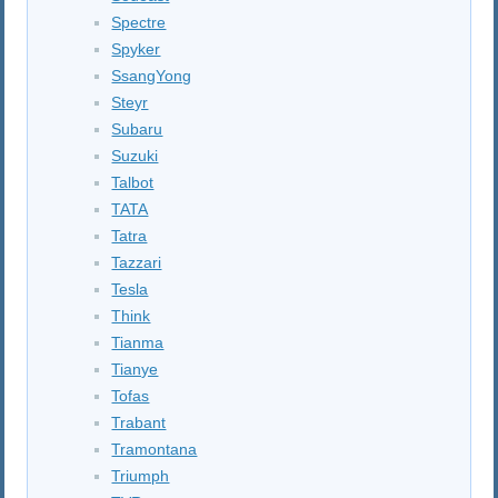
Spectre
Spyker
SsangYong
Steyr
Subaru
Suzuki
Talbot
TATA
Tatra
Tazzari
Tesla
Think
Tianma
Tianye
Tofas
Trabant
Tramontana
Triumph