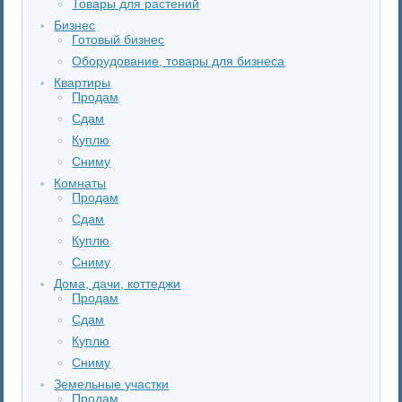
Товары для растений
Бизнес
Готовый бизнес
Оборудование, товары для бизнеса
Квартиры
Продам
Сдам
Куплю
Сниму
Комнаты
Продам
Сдам
Куплю
Сниму
Дома, дачи, коттеджи
Продам
Сдам
Куплю
Сниму
Земельные участки
Продам