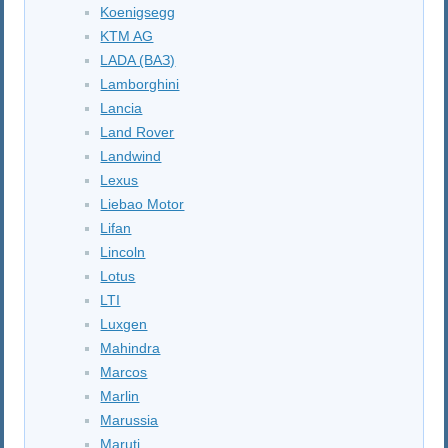
Koenigsegg
KTM AG
LADA (ВАЗ)
Lamborghini
Lancia
Land Rover
Landwind
Lexus
Liebao Motor
Lifan
Lincoln
Lotus
LTI
Luxgen
Mahindra
Marcos
Marlin
Marussia
Maruti