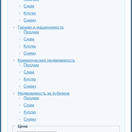
Сдам
Куплю
Сниму
Гаражи и машиноместа
Продам
Сдам
Куплю
Сниму
Коммерческая недвижимость
Продам
Сдам
Куплю
Сниму
Недвижимость за рубежом
Продам
Сдам
Куплю
Сниму
Цена