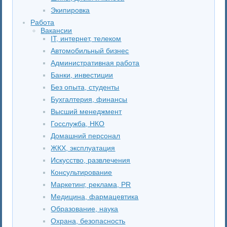
Экипировка
Работа
Вакансии
IT, интернет, телеком
Автомобильный бизнес
Административная работа
Банки, инвестиции
Без опыта, студенты
Бухгалтерия, финансы
Высший менеджмент
Госслужба, НКО
Домашний персонал
ЖКХ, эксплуатация
Искусство, развлечения
Консультирование
Маркетинг, реклама, PR
Медицина, фармацевтика
Образование, наука
Охрана, безопасность