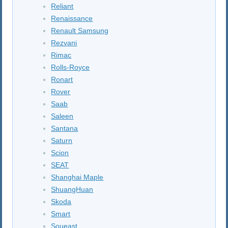
Reliant
Renaissance
Renault Samsung
Rezvani
Rimac
Rolls-Royce
Ronart
Rover
Saab
Saleen
Santana
Saturn
Scion
SEAT
Shanghai Maple
ShuangHuan
Skoda
Smart
Soueast