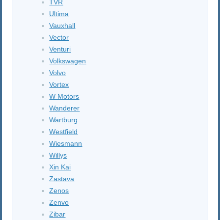
TVR
Ultima
Vauxhall
Vector
Venturi
Volkswagen
Volvo
Vortex
W Motors
Wanderer
Wartburg
Westfield
Wiesmann
Willys
Xin Kai
Zastava
Zenos
Zenvo
Zibar