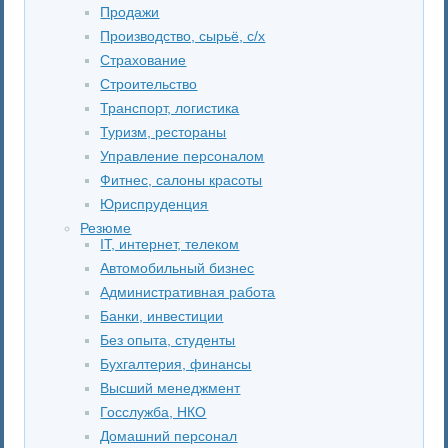
Продажи
Производство, сырьё, с/х
Страхование
Строительство
Транспорт, логистика
Туризм, рестораны
Управление персоналом
Фитнес, салоны красоты
Юриспруденция
Резюме
IT, интернет, телеком
Автомобильный бизнес
Административная работа
Банки, инвестиции
Без опыта, студенты
Бухгалтерия, финансы
Высший менеджмент
Госслужба, НКО
Домашний персонал