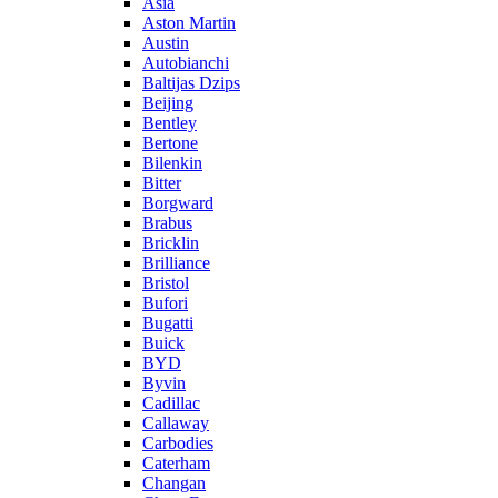
Asia
Aston Martin
Austin
Autobianchi
Baltijas Dzips
Beijing
Bentley
Bertone
Bilenkin
Bitter
Borgward
Brabus
Bricklin
Brilliance
Bristol
Bufori
Bugatti
Buick
BYD
Byvin
Cadillac
Callaway
Carbodies
Caterham
Changan