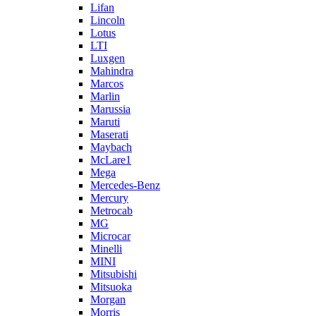
Lifan
Lincoln
Lotus
LTI
Luxgen
Mahindra
Marcos
Marlin
Marussia
Maruti
Maserati
Maybach
McLare1
Mega
Mercedes-Benz
Mercury
Metrocab
MG
Microcar
Minelli
MINI
Mitsubishi
Mitsuoka
Morgan
Morris