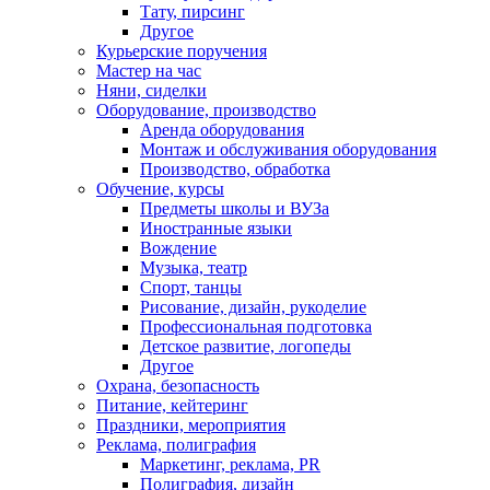
Тату, пирсинг
Другое
Курьерские поручения
Мастер на час
Няни, сиделки
Оборудование, производство
Аренда оборудования
Монтаж и обслуживания оборудования
Производство, обработка
Обучение, курсы
Предметы школы и ВУЗа
Иностранные языки
Вождение
Музыка, театр
Спорт, танцы
Рисование, дизайн, рукоделие
Профессиональная подготовка
Детское развитие, логопеды
Другое
Охрана, безопасность
Питание, кейтеринг
Праздники, мероприятия
Реклама, полиграфия
Маркетинг, реклама, PR
Полиграфия, дизайн