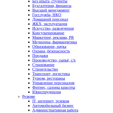
Без опыта, студенты
Бухгалтерия, финансы
Высший менеджмент
Госслужба, НКО
Домашний персонал
ЖКХ, эксплуатация
Искусство, развлечения
Консультирование
Маркетинг, реклама, PR
Медицина, фармацевтика
Образование, наука
Охрана, безопасность
Продажи
Производство, сырьё, с/х
Страхование
Строительство
Транспорт, логистика
Туризм, рестораны
Управление персоналом
Фитнес, салоны красоты
Юриспруденция
Резюме
IT, интернет, телеком
Автомобильный бизнес
Административная работа