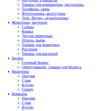
Ноутбуки, планшеты
Товары для компьютера, оргтехника
Телефоны, связь
Фототехника, аксессуары
Теле, Видео-, аудиотехника
Животные, растения
Собака
Кошка
Другие животные
Птицы, рыбы
Товары для животных
Растения
Товары для растений
Бизнес
Готовый бизнес
Оборудование, товары для бизнеса
Квартиры
Продам
Сдам
Куплю
Сниму
Комнаты
Продам
Сдам
Куплю