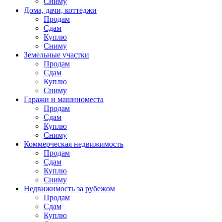
Сниму
Дома, дачи, коттеджи
Продам
Сдам
Куплю
Сниму
Земельные участки
Продам
Сдам
Куплю
Сниму
Гаражи и машиноместа
Продам
Сдам
Куплю
Сниму
Коммерческая недвижимость
Продам
Сдам
Куплю
Сниму
Недвижимость за рубежом
Продам
Сдам
Куплю