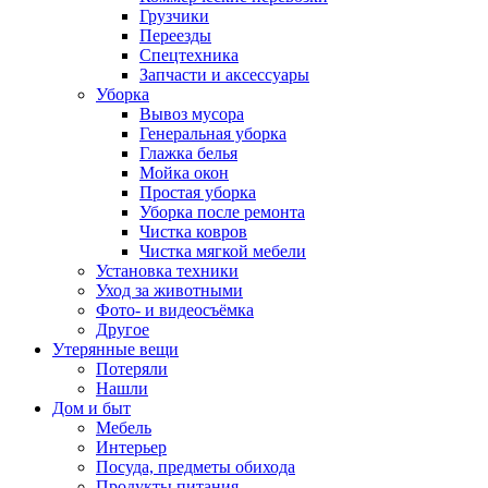
Грузчики
Переезды
Спецтехника
Запчасти и аксессуары
Уборка
Вывоз мусора
Генеральная уборка
Глажка белья
Мойка окон
Простая уборка
Уборка после ремонта
Чистка ковров
Чистка мягкой мебели
Установка техники
Уход за животными
Фото- и видеосъёмка
Другое
Утерянные вещи
Потеряли
Нашли
Дом и быт
Мебель
Интерьер
Посуда, предметы обихода
Продукты питания