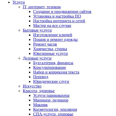
Услуги
IT, интернет, телеком
Создание и продвижение сайтов
Установка и настройка ПО
Настройка интернета и сетей
Мастер на все случаи
Бытовые услуги
Изготовление ключей
Пошив и ремонт одежды
Ремонт часов
Химчистка, стирка
Ювелирные услуги
Деловые услуги
Бухгалтерия, финансы
Консультирование
Набор и коррекция текста
Перевод
Юридические слуги
Искусство
Красота, здоровье
Услуги парикмахера
Маникюр, педикюр
Макияж
Косметология, эпиляция
СПА-услуги, здоровье