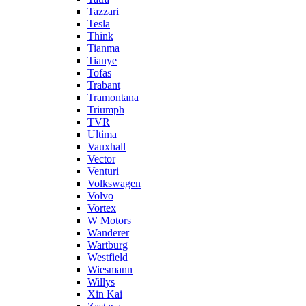
Tazzari
Tesla
Think
Tianma
Tianye
Tofas
Trabant
Tramontana
Triumph
TVR
Ultima
Vauxhall
Vector
Venturi
Volkswagen
Volvo
Vortex
W Motors
Wanderer
Wartburg
Westfield
Wiesmann
Willys
Xin Kai