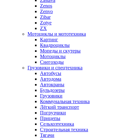
Zastava
Zenos
Zenvo
Zibar
Zotye
ZX
Мотоциклы и мототехника
Картинг
Квадроциклы
Мопеды и скутеры
Мотоциклы
Снегоходы
Грузовики и спецтехника
Автобусы
Автодома
Автокраны
Бульдозеры
Грузовики
Коммунальная техника
Лёгкий транспорт
Погрузчики
Прицепы
Сельхозтехника
Строительная техника
Тягачи