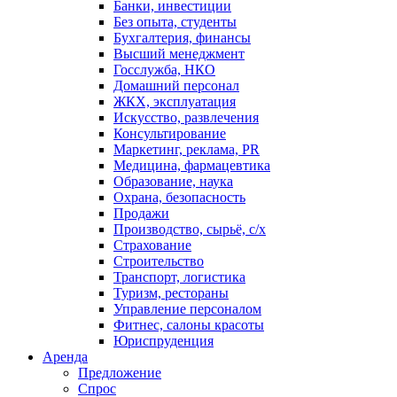
Банки, инвестиции
Без опыта, студенты
Бухгалтерия, финансы
Высший менеджмент
Госслужба, НКО
Домашний персонал
ЖКХ, эксплуатация
Искусство, развлечения
Консультирование
Маркетинг, реклама, PR
Медицина, фармацевтика
Образование, наука
Охрана, безопасность
Продажи
Производство, сырьё, с/х
Страхование
Строительство
Транспорт, логистика
Туризм, рестораны
Управление персоналом
Фитнес, салоны красоты
Юриспруденция
Аренда
Предложение
Спрос