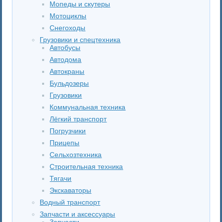
Мопеды и скутеры
Мотоциклы
Снегоходы
Грузовики и спецтехника
Автобусы
Автодома
Автокраны
Бульдозеры
Грузовики
Коммунальная техника
Лёгкий транспорт
Погрузчики
Прицепы
Сельхозтехника
Строительная техника
Тягачи
Экскаваторы
Водный транспорт
Запчасти и аксессуары
Запчасти