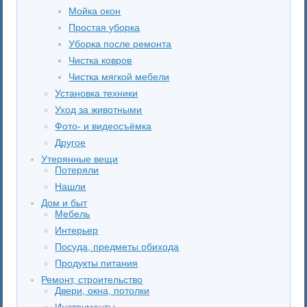
Мойка окон
Простая уборка
Уборка после ремонта
Чистка ковров
Чистка мягкой мебели
Установка техники
Уход за животными
Фото- и видеосъёмка
Другое
Утерянные вещи
Потеряли
Нашли
Дом и быт
Мебель
Интерьер
Посуда, предметы обихода
Продукты питания
Ремонт, строительство
Двери, окна, потолки
Инструменты