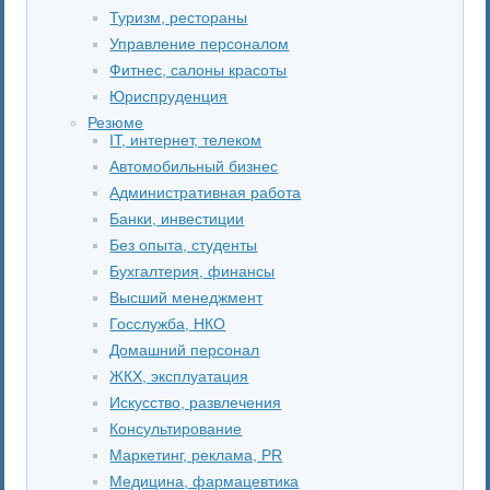
Туризм, рестораны
Управление персоналом
Фитнес, салоны красоты
Юриспруденция
Резюме
IT, интернет, телеком
Автомобильный бизнес
Административная работа
Банки, инвестиции
Без опыта, студенты
Бухгалтерия, финансы
Высший менеджмент
Госслужба, НКО
Домашний персонал
ЖКХ, эксплуатация
Искусство, развлечения
Консультирование
Маркетинг, реклама, PR
Медицина, фармацевтика