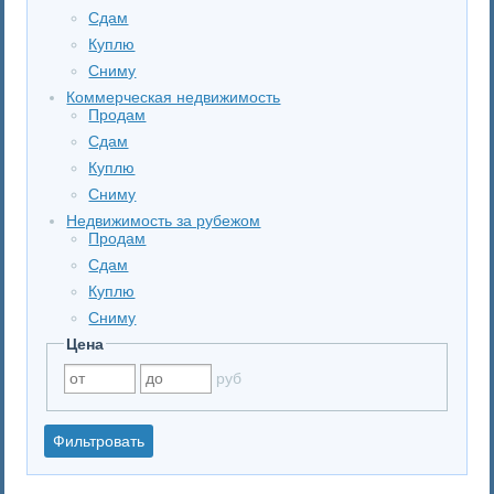
Сдам
Куплю
Сниму
Коммерческая недвижимость
Продам
Сдам
Куплю
Сниму
Недвижимость за рубежом
Продам
Сдам
Куплю
Сниму
Цена
руб