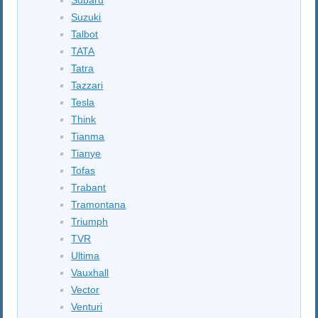
Suzuki
Talbot
TATA
Tatra
Tazzari
Tesla
Think
Tianma
Tianye
Tofas
Trabant
Tramontana
Triumph
TVR
Ultima
Vauxhall
Vector
Venturi