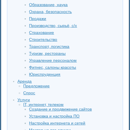
Образование, наука
Охрана, безопасность
Продажи
Производство, сырьё, с/х
Страхование
Строительство
Транспорт, логистика
Туризм, рестораны
Управление персоналом
Фитнес, салоны красоты
Юриспруденция
Аренда
Предложение
Спрос
Услуги
IT, интернет, телеком
Создание и продвижение сайтов
Установка и настройка ПО
Настройка интернета и сетей
Мастер на все случаи