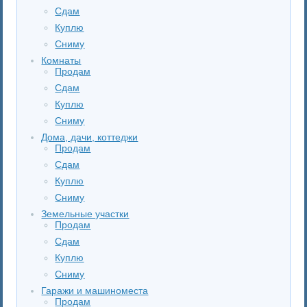
Сдам
Куплю
Сниму
Комнаты
Продам
Сдам
Куплю
Сниму
Дома, дачи, коттеджи
Продам
Сдам
Куплю
Сниму
Земельные участки
Продам
Сдам
Куплю
Сниму
Гаражи и машиноместа
Продам