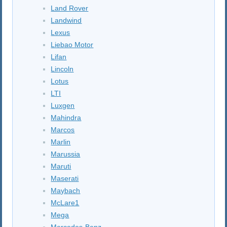
Land Rover
Landwind
Lexus
Liebao Motor
Lifan
Lincoln
Lotus
LTI
Luxgen
Mahindra
Marcos
Marlin
Marussia
Maruti
Maserati
Maybach
McLare1
Mega
Mercedes-Benz