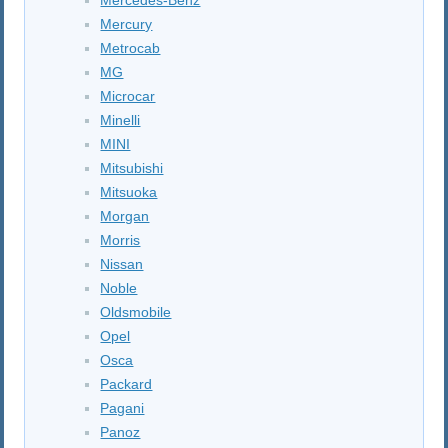
Mercury
Metrocab
MG
Microcar
Minelli
MINI
Mitsubishi
Mitsuoka
Morgan
Morris
Nissan
Noble
Oldsmobile
Opel
Osca
Packard
Pagani
Panoz