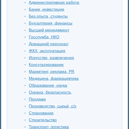
Административная работа
Банки, инвестиции
Без опыта, студенты
Бухгалтерия, финансы
Высший менеджмент
Госслужба, НКО
Домашний персонал
ЖКХ, эксплуатация
Искусство, развлечения
Консультирование
Маркетинг, реклама, PR
Медицина, фармацевтика
Образование, наука
Охрана, безопасность
Продажи
Производство, сырьё, с/х
Страхование
Строительство
Транспорт, логистика