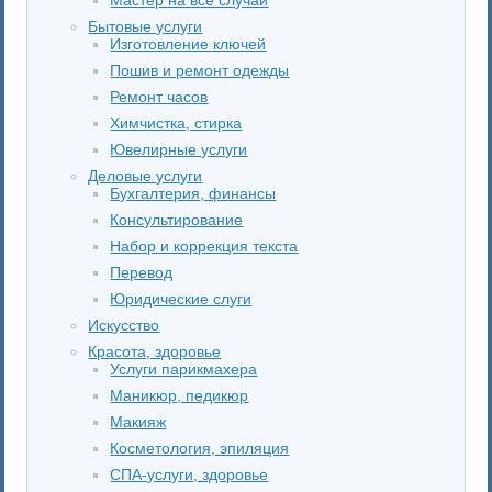
Бытовые услуги
Изготовление ключей
Пошив и ремонт одежды
Ремонт часов
Химчистка, стирка
Ювелирные услуги
Деловые услуги
Бухгалтерия, финансы
Консультирование
Набор и коррекция текста
Перевод
Юридические слуги
Искусство
Красота, здоровье
Услуги парикмахера
Маникюр, педикюр
Макияж
Косметология, эпиляция
СПА-услуги, здоровье