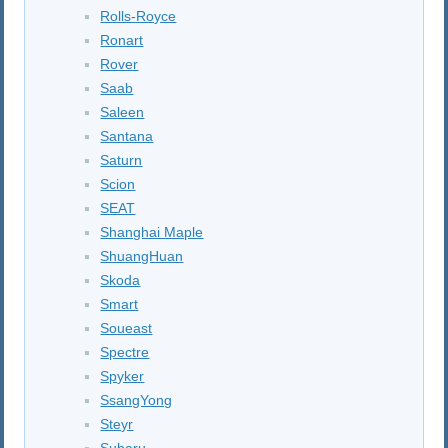
Rolls-Royce
Ronart
Rover
Saab
Saleen
Santana
Saturn
Scion
SEAT
Shanghai Maple
ShuangHuan
Skoda
Smart
Soueast
Spectre
Spyker
SsangYong
Steyr
Subaru