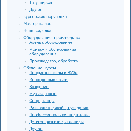
Тату, пирсинг
Другое
Курьерские поручения
Мастер на час
Няни, сиделки
Оборудование, производство
Аренда оборудования
Монтаж и обслуживания
оборудования
Производство, обработка
Обучение, курсы
Предметы школы и ВУЗа
Иностранные языки
Вождение
Музыка, театр
Спорт, танцы
Рисование, дизайн, рукоделие
Профессиональная подготовка
Детское развитие, логопеды
Другое