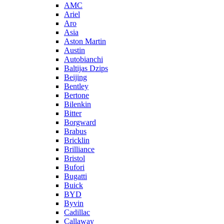
AMC
Ariel
Aro
Asia
Aston Martin
Austin
Autobianchi
Baltijas Dzips
Beijing
Bentley
Bertone
Bilenkin
Bitter
Borgward
Brabus
Bricklin
Brilliance
Bristol
Bufori
Bugatti
Buick
BYD
Byvin
Cadillac
Callaway