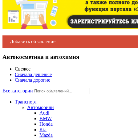
Добавить объявление
Автокосметика и автохимия
Свежее
Сначала дешевые
Сначала дорогие
Все категории
Транспорт
Автомобили
Audi
BMW
Honda
Kia
Mazda