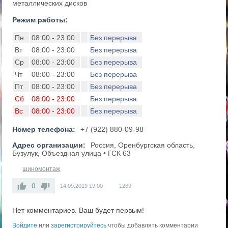
металлических дисков
Режим работы:
Пн
08:00 - 23:00
Без перерыва
Вт
08:00 - 23:00
Без перерыва
Ср
08:00 - 23:00
Без перерыва
Чт
08:00 - 23:00
Без перерыва
Пт
08:00 - 23:00
Без перерыва
Сб
08:00 - 23:00
Без перерыва
Вс
08:00 - 23:00
Без перерыва
Номер телефона:
+7 (922) 880-09-98
Адрес организации:
Россия, Оренбургская область,
Бузулук, Объездная улица • ГСК 63
шиномонтаж
0
14.09.2019
19:00
1289
Нет комментариев. Ваш будет первым!
Войдите
или
зарегистрируйтесь
чтобы добавлять комментарии