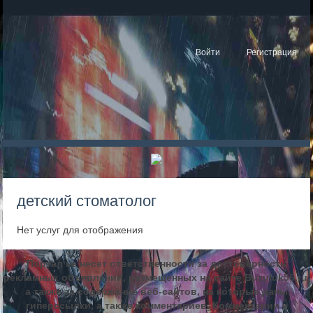
Войти
Регистрация
детский стоматолог
Нет услуг для отображения
Портал не несет ответственности за достоверность
рекламных объявлений, размещенных на сайте Buzuluk56.ru,
а также за содержание веб-сайтов, на которые даны
гиперссылки, а также комментариев. Комментарии к