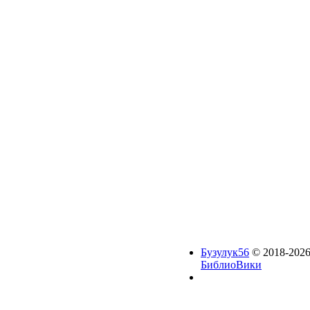
Бузулук56
© 2018-2026
БиблиоВики