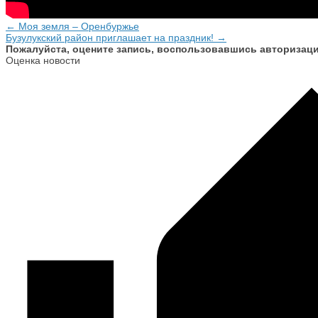
← Моя земля – Оренбуржье
Бузулукский район приглашает на праздник! →
Пожалуйста, оцените запись, воспользовавшись авторизац
Оценка новости