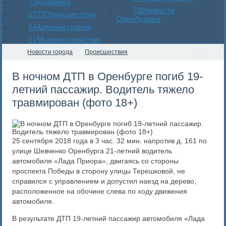
7
Экономика
732
Новости
1377
Происшествия
Оренбуржья
84
Администрация
115
Благоустройство
Новости города
Происшествия
В ночном ДТП в Оренбурге погиб 19-
летний пассажир. Водитель тяжело
травмирован (фото 18+)
25 сентября 2018 года в 3 час. 32 мин. напротив д. 161 по
улице Шевченко Оренбурга 21-летний водитель
автомобиля «Лада Приора», двигаясь со стороны
проспекта Победы в сторону улицы Терешковой, не
справился с управлением и допустил наезд на дерево,
расположенное на обочине слева по ходу движения
автомобиля.
В результате ДТП 19-летний пассажир автомобиля «Лада