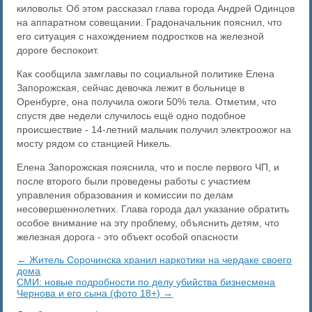
киловольт. Об этом рассказал глава города Андрей Одинцов
на аппаратном совещании. Градоначальник пояснил, что
его ситуация с нахождением подростков на железной
дороге беспокоит.
Как сообщила замглавы по социальной политике Елена
Запорожская, сейчас девочка лежит в больнице в
Оренбурге, она получила ожоги 50% тела. Отметим, что
спустя две недели случилось ещё одно подобное
происшествие - 14-летний мальчик получил электроожог на
мосту рядом со станцией Никель.
Елена Запорожская пояснила, что и после первого ЧП, и
после второго были проведены работы с участием
управления образования и комиссии по делам
несовершеннолетних. Глава города дал указание обратить
особое внимание на эту проблему, объяснить детям, что
железная дорога - это объект особой опасности
← Житель Сорочинска хранил наркотики на чердаке своего
дома‍
​СМИ: новые подробности по делу убийства бизнесмена
Чернова и его сына (фото 18+) →