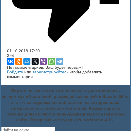
01.10.2018
17:20
394
Нет комментариев. Ваш будет первым!
Войдите
или
зарегистрируйтесь
чтобы добавлять
комментарии
Портал не несет ответственности за достоверность
рекламных объявлений, размещенных на сайте Buzuluk56.ru,
а также за содержание веб-сайтов, на которые даны
гиперссылки, а также комментариев. Комментарии к
публикациям являются личным мнением пользователей
сайта. Ресурс может содержать материалы 16+