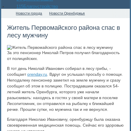
115
Благоустройство
Новости города
Новости Оренбуржья
Житель Первомайского района спас в
лесу мужчину
За это пенсионер Николай Петров получил благодарность
от полицейских.
В тот день Николай Иванович собирал в лесу грибы, -
сообщает
orenday.ru
. Вдруг он услышал просьбу о помощи.
Неподалеку пенсионер заметил на земле мужчину и сразу
сообщил об этом в полицию. Пострадавшим оказался 54-
летний житель Оренбурга, которого уже начали
разыскивать: находясь в гостях у своей матери в поселке
Лесопитомник, он отправился на рыбалку к ближайшей
речке. Прошли сутки, но мужчина так и не вернулся.
Благодаря Николаю Ивановичу, оренбуржцу была оказана
своевременная медицинская помощь. Сейчас его здоровью
ничего не угрожает.