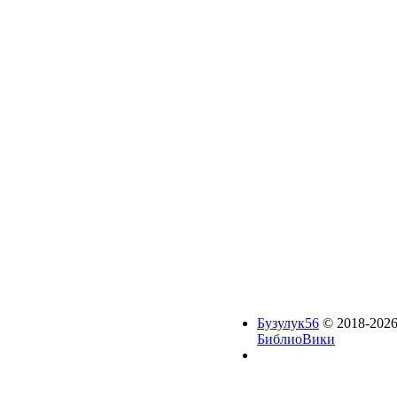
Бузулук56
© 2018-2026
БиблиоВики