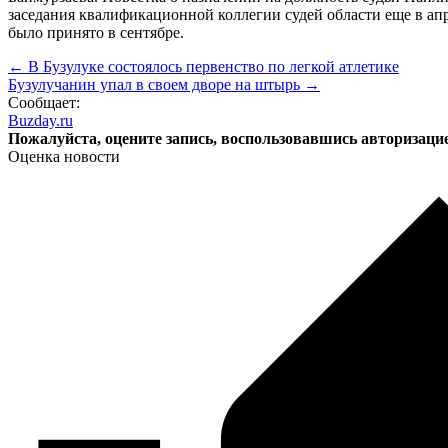
заседания квалификационной коллегии судей области еще в апр
было принято в сентябре.
← В Бузулуке состоялось первенство по легкой атлетике
Бузулучанин упал в своем дворе на штырь →
Сообщает:
Buzday.ru
Пожалуйста, оцените запись, воспользовавшись авторизаци
Оценка новости