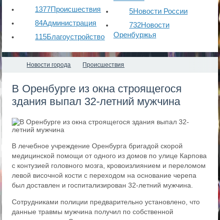
1377
Происшествия
5
Новости России
84
Администрация
732
Новости
Оренбуржья
115
Благоустройство
Новости города
Происшествия
​В Оренбурге из окна строящегося
здания выпал 32-летний мужчина
В лечебное учреждение Оренбурга бригадой скорой
медицинской помощи от одного из домов по улице Карпова
с контузией головного мозга, кровоизлиянием и переломом
левой височной кости с переходом на основание черепа
был доставлен и госпитализирован 32-летний мужчина.
Сотрудниками полиции предварительно установлено, что
данные травмы мужчина получил по собственной