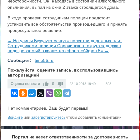
неосторожности. Он, находясь в состоянии алкогольного
опьянения, выпал из окна 2 этажа строящегося дома.
В ходе проверки сотрудникам полиции предстоит
установить все обстоятельства произошедшего и принять
процессуальное решение.
← На улицы Бузулука «лягут» полсотни дорожных плит
​Сотрудниками полиции Сорочинского округа задержан
подозреваемый в краже телефона «Айфон 5» →
Сообщает:
time56.ru
Пожалуйста, оцените запись, воспользовавшись
авторизацией
0
Оценка новости
22.10.2018
19:40
398
Нет комментариев. Ваш будет первым!
Войдите
или
зарегистрируйтесь
чтобы добавлять комментарии
Портал не несет ответственности за достоверность