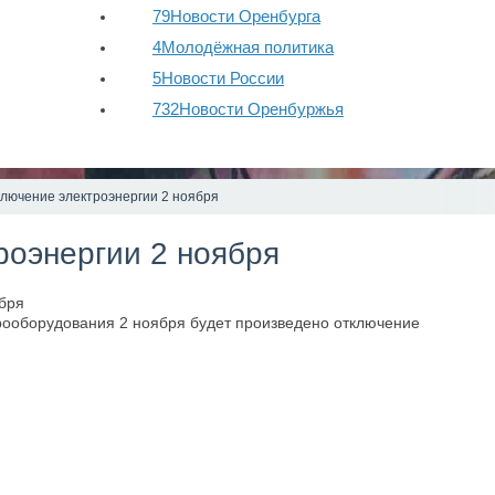
79
Новости Оренбурга
4
Молодёжная политика
5
Новости России
732
Новости Оренбуржья
лючение электроэнергии 2 ноября
роэнергии 2 ноября
рооборудования 2 ноября будет произведено отключение