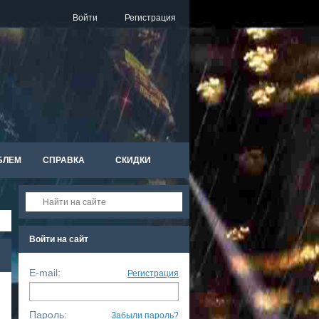
Войти
Регистрация
БЛЕМ
СПРАВКА
СКИДКИ
Войти на сайт
E-mail:
Регистрация
Пароль:
Забыли пароль?