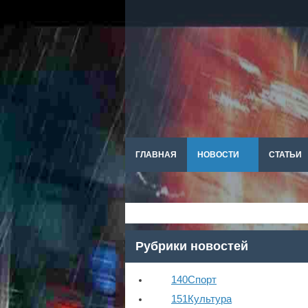
ГЛАВНАЯ
НОВОСТИ
СТАТЬИ
Рубрики новостей
140
Спорт
151
Культура