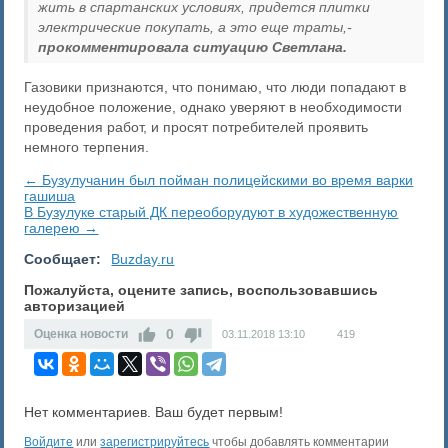
жить в спартанских условиях, придется плитки
электрические покупать, а это еще траты,-
прокомментировала ситуацию Светлана.
Газовики признаются, что понимаю, что люди попадают в
неудобное положение, однако уверяют в необходимости
проведения работ, и просят потребителей проявить
немного терпения.
← Бузулучанин был пойман полицейскими во время варки
гашиша
В Бузулуке старый ДК переоборудуют в художественную
галерею →
Сообщает:
Buzday.ru
Пожалуйста, оцените запись, воспользовавшись
авторизацией
0
Оценка новости
03.11.2018
13:10
419
Нет комментариев. Ваш будет первым!
Войдите
или
зарегистрируйтесь
чтобы добавлять комментарии