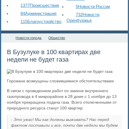
1377
Происшествия
5
Новости России
84
Администрация
732
Новости
Оренбуржья
115
Благоустройство
Новости города
Общество
В Бузулуке в 100 квартирах две
недели не будет газа
Горожане возмущены сложившимися обстоятельствами.
В связи с проведением работ по замене внутреннего
газопровода в 4 микрорайоне в 28 доме с 1 ноября до 13
ноября прекращена подача газа. Всего отключенными от
природного ресурса станут 100 квартир.
- Это ужас! Мы как должны выживать? Нас перед
фактом поставили и все, почти две недели мы будем