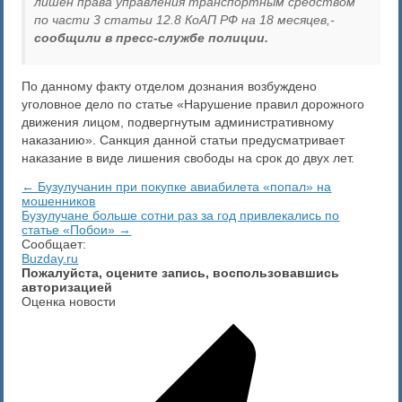
лишен права управления транспортным средством
по части 3 статьи 12.8 КоАП РФ на 18 месяцев,-
сообщили в пресс-службе полиции.
По данному факту отделом дознания возбуждено
уголовное дело по статье «Нарушение правил дорожного
движения лицом, подвергнутым административному
наказанию». Санкция данной статьи предусматривает
наказание в виде лишения свободы на срок до двух лет.
← Бузулучанин при покупке авиабилета «попал» на
мошенников
Бузулучане больше сотни раз за год привлекались по
статье «Побои» →
Сообщает:
Buzday.ru
Пожалуйста, оцените запись, воспользовавшись
авторизацией
Оценка новости