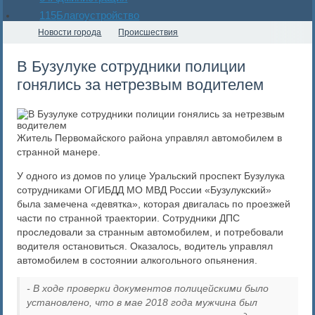
115
Благоустройство
Новости города
Происшествия
В Бузулуке сотрудники полиции
гонялись за нетрезвым водителем
Житель Первомайского района управлял автомобилем в
странной манере.
У одного из домов по улице Уральский проспект Бузулука
сотрудниками ОГИБДД МО МВД России «Бузулукский»
была замечена «девятка», которая двигалась по проезжей
части по странной траектории. Сотрудники ДПС
проследовали за странным автомобилем, и потребовали
водителя остановиться. Оказалось, водитель управлял
автомобилем в состоянии алкогольного опьянения.
- В ходе проверки документов полицейскими было
установлено, что в мае 2018 года мужчина был