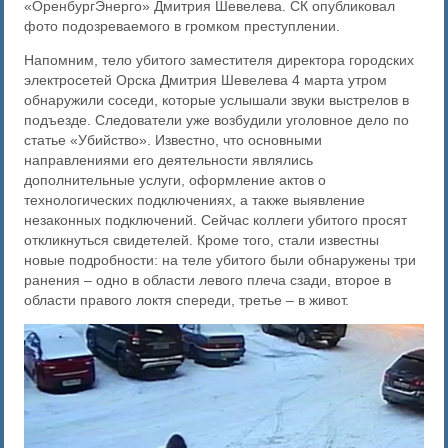
«ОренбургЭнерго» Дмитрия Шевелева. СК опубликовал
фото подозреваемого в громком преступлении.
Напомним, тело убитого заместителя директора городских
электросетей Орска Дмитрия Шевелева 4 марта утром
обнаружили соседи, которые услышали звуки выстрелов в
подъезде. Следователи уже возбудили уголовное дело по
статье «Убийство». Известно, что основными
направлениями его деятельности являлись
дополнительные услуги, оформление актов о
технологических подключениях, а также выявление
незаконных подключений. Сейчас коллеги убитого просят
откликнуться свидетелей. Кроме того, стали известны
новые подробности: на теле убитого были обнаружены три
ранения – одно в области левого плеча сзади, второе в
области правого локтя спереди, третье – в живот.