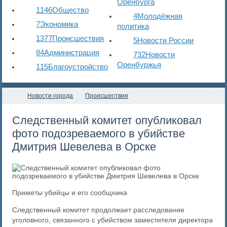
Оренбурга
1146
Общество
4
Молодёжная
7
Экономика
политика
1377
Происшествия
5
Новости России
84
Администрация
732
Новости
Оренбуржья
115
Благоустройство
Новости города
Происшествия
​Следственный комитет опубликовал
фото подозреваемого в убийстве
Дмитрия Шевелева в Орске
Приметы убийцы и его сообщника
Следственный комитет продолжает расследование
уголовного, связанного с убийством заместителя директора