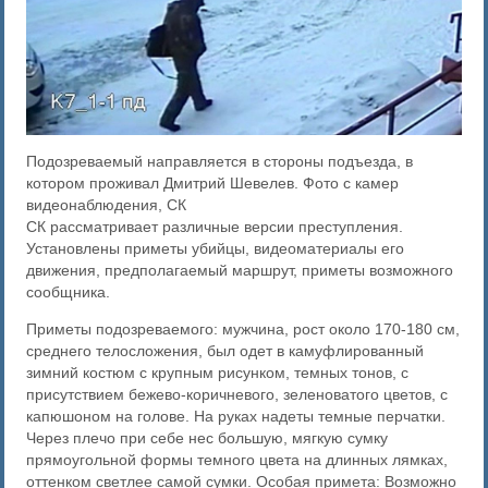
Подозреваемый направляется в стороны подъезда, в
котором проживал Дмитрий Шевелев. Фото с камер
видеонаблюдения, СК
СК рассматривает различные версии преступления.
Установлены приметы убийцы, видеоматериалы его
движения, предполагаемый маршрут, приметы возможного
сообщника.
Приметы подозреваемого: мужчина, рост около 170-180 см,
среднего телосложения, был одет в камуфлированный
зимний костюм с крупным рисунком, темных тонов, с
присутствием бежево-коричневого, зеленоватого цветов, с
капюшоном на голове. На руках надеты темные перчатки.
Через плечо при себе нес большую, мягкую сумку
прямоугольной формы темного цвета на длинных лямках,
оттенком светлее самой сумки. Особая примета: Возможно