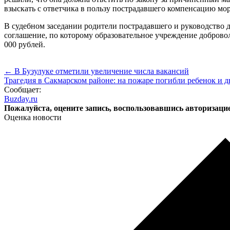
взыскать с ответчика в пользу пострадавшего компенсацию мор
В судебном заседании родители пострадавшего и руководство 
соглашение, по которому образовательное учреждение доброво
000 рублей.
← В Бузулуке отметили увеличение числа вакансий
Трагедия в Сакмарском районе: на пожаре погибли ребенок и д
Сообщает:
Buzday.ru
Пожалуйста, оцените запись, воспользовавшись авторизаци
Оценка новости