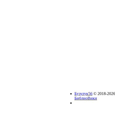
Бузулук56
© 2018-2026
БиблиоВики