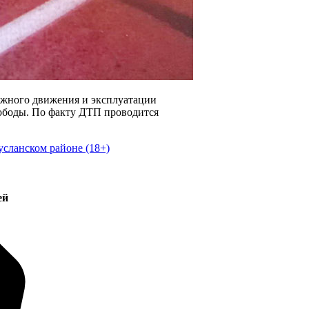
ожного движения и эксплуатации
вободы. По факту ДТП проводится
сланском районе (18+)
ей