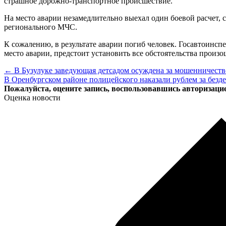
страшное дорожно-транспортное происшествие.
На место аварии незамедлительно выехал один боевой расчет,
регионального МЧС.
К сожалению, в результате аварии погиб человек. Госавтоинс
место аварии, предстоит установить все обстоятельства произ
← В Бузулуке заведующая детсадом осуждена за мошенничеств
В Оренбургском районе полицейского наказали рублем за безд
Пожалуйста, оцените запись, воспользовавшись авторизаци
Оценка новости