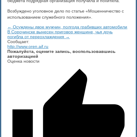
бюджета подрядная организация получила и похитила.
Возбуждено уголовное дело по статье «Мошенничество с
использованием служебного положения».
← Осуждены двое мужчин, полгода грабивших автомобили
В Сорочинске вынесен приговор женщине, чья дочь
погибла от переохлаждения →
Сообщает:
http://www.oren.aif.ru
Пожалуйста, оцените запись, воспользовавшись
авторизацией
Оценка новости