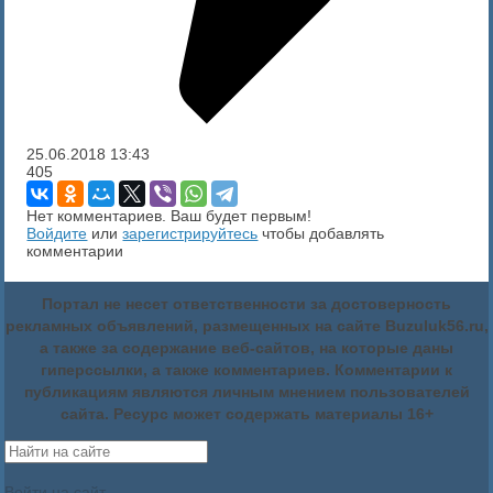
25.06.2018
13:43
405
Нет комментариев. Ваш будет первым!
Войдите
или
зарегистрируйтесь
чтобы добавлять
комментарии
Портал не несет ответственности за достоверность
рекламных объявлений, размещенных на сайте Buzuluk56.ru,
а также за содержание веб-сайтов, на которые даны
гиперссылки, а также комментариев. Комментарии к
публикациям являются личным мнением пользователей
сайта. Ресурс может содержать материалы 16+
Войти на сайт