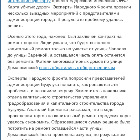
интерактивную карту
проекта «Дорожная инспекция ОНФ/
Карта убитых дорог». Эксперты Народного Фронта провели
несколько выездных мероприятий с представителями
администрации города. В результате проблему удалось
решить.
Осенью этого года, наконец, был заключен контракт на
ремонт дороги. Люди узнали, что будет выполнен
капитальный ремонт только на участке от улицы Чапаева
до улицы Заречной, а оставшаяся часть опять останется
без ремонта. Жители многоквартирных домов по улице
Домашкинской
вновь обратились к общественникам
.
Эксперты Народного фронта попросили представителей
администрации Бузулука пояснить, как решаются эти
проблемы, и назначили встречу. Заместитель начальника
отдела капитального строительства управления
градообразования и капитального строительства города
Бузулука Анатолий Еременко рассказал, что в ходе
проведения торгов на капитальный ремонт городских дорог
удалось сэкономить. Образовавшуюся сумму решено было
потратить на ремонт оставшейся части улицы
Домашкинской. Была проведена закупка, по результатам