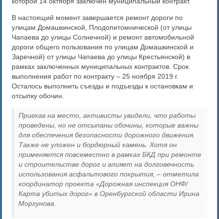
которой 14 октября заключен муниципальный контракт.
В настоящий момент завершается ремонт дороги по
улицам Домашкинской, Плодопитомнической (от улицы
Чапаева до улицы Солнечной) и ремонт автомобильной
дороги общего пользования по улицам Домашкинской и
Заречной) от улицы Чапаева до улицы Крестьянской) в
рамках заключенных муниципальных контрактов. Срок
выполнения работ по контракту – 25 ноября
2019 г.
Осталось выполнить съезды и подъезды к остановкам и
отсыпку обочин.
Приехав на место, активисты увидели, что работы
проведены, но не отсыпаны обочины, которые важны
для обеспечения безопасности дорожного движения.
Также не уложен и бордюрный камень. Хотя он
применяется повсеместно в рамках БКД при ремонте
и строительстве дорог и влияет на долговечность
использования асфальтового покрытия, – отметила
координатор проекта «Дорожная инспекция ОНФ/
Карта убитых дорог» в Оренбургской области Ирина
Моргунова.