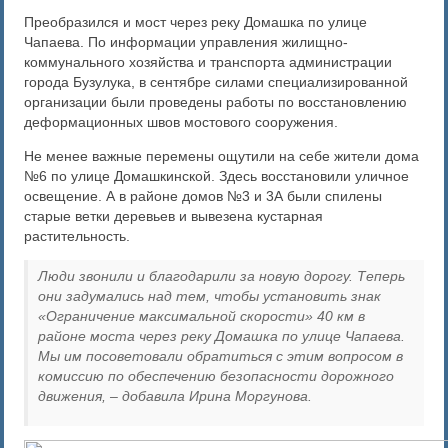
Преобразился и мост через реку Домашка по улице
Чапаева. По информации управления жилищно-
коммунального хозяйства и транспорта администрации
города Бузулука, в сентябре силами специализированной
организации были проведены работы по восстановлению
деформационных швов мостового сооружения.
Не менее важные перемены ощутили на себе жители дома
№6 по улице Домашкинской. Здесь восстановили уличное
освещение. А в районе домов №3 и 3А были спилены
старые ветки деревьев и вывезена кустарная
растительность.
Люди звонили и благодарили за новую дорогу. Теперь
они задумались над тем, чтобы установить знак
«Ограничение максимальной скорости»
40 км в
районе моста через реку Домашка по улице Чапаева.
Мы им посоветовали обратиться с этим вопросом в
комиссию по обеспечению безопасности дорожного
движения, – добавила Ирина Моргунова.