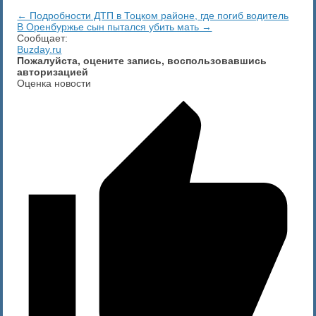
← Подробности ДТП в Тоцком районе, где погиб водитель
​В Оренбуржье сын пытался убить мать →
Сообщает:
Buzday.ru
Пожалуйста, оцените запись, воспользовавшись
авторизацией
Оценка новости