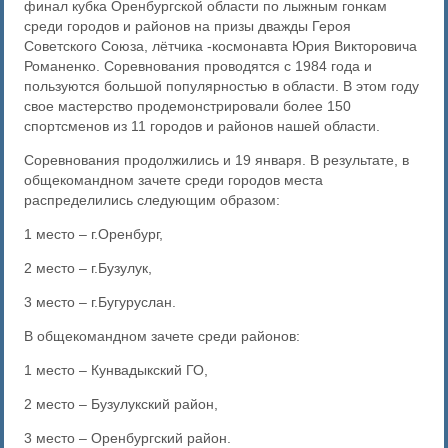
финал кубка Оренбургской области по лыжным гонкам
среди городов и районов на призы дважды Героя
Советского Союза, лётчика -космонавта Юрия Викторовича
Романенко. Соревнования проводятся с 1984 года и
пользуются большой популярностью в области. В этом году
свое мастерство продемонстрировали более 150
спортсменов из 11 городов и районов нашей области.
Соревнования продолжились и 19 января. В результате, в
общекомандном зачете среди городов места
распределились следующим образом:
1 место – г.Оренбург,
2 место – г.Бузулук,
3 место – г.Бугуруслан.
В общекомандном зачете среди районов:
1 место – Кунвадыкский ГО,
2 место – Бузулукский район,
3 место – Оренбургский район.