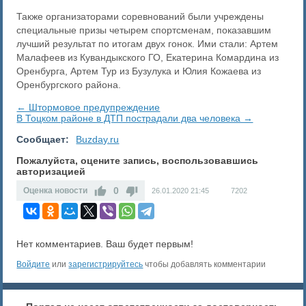
Также организаторами соревнований были учреждены
специальные призы четырем спортсменам, показавшим
лучший результат по итогам двух гонок. Ими стали: Артем
Малафеев из Кувандыкского ГО, Екатерина Комардина из
Оренбурга, Артем Тур из Бузулука и Юлия Кожаева из
Оренбургского района.
← Штормовое предупреждение
В Тоцком районе в ДТП пострадали два человека →
Сообщает:
Buzday.ru
Пожалуйста, оцените запись, воспользовавшись
авторизацией
0
Оценка новости
26.01.2020
21:45
7202
Нет комментариев. Ваш будет первым!
Войдите
или
зарегистрируйтесь
чтобы добавлять комментарии