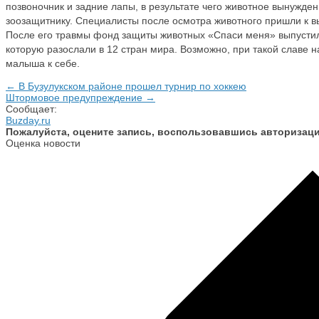
позвоночник и задние лапы, в результате чего животное вынужде
зоозащитнику. Специалисты после осмотра животного пришли к выв
После его травмы фонд защиты животных «Спаси меня» выпустил
которую разослали в 12 стран мира. Возможно, при такой славе н
малыша к себе.
← В Бузулукском районе прошел турнир по хоккею
Штормовое предупреждение →
Сообщает:
Buzday.ru
Пожалуйста, оцените запись, воспользовавшись авторизац
Оценка новости