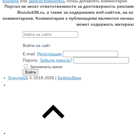
Войдите
или
зарегистрируйтесь
чтобы добавлять комментарии
Портал не несет ответственности за достоверность реклам
Buzuluk56.ru, а также за содержание веб-сайтов, на 
комментариев. Комментарии к публикациям являются личны
может содержать материа
Войти на сайт
E-mail:
Регистрация
Пароль:
Забыли пароль?
Запомнить меня
Бузулук56
© 2018-2026 |
БиблиоВики