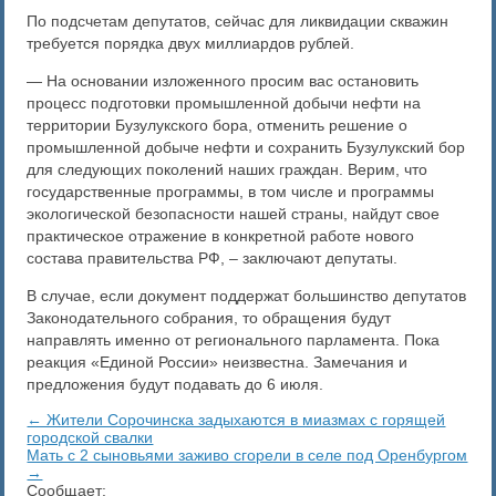
По подсчетам депутатов, сейчас для ликвидации скважин
требуется порядка двух миллиардов рублей.
— На основании изложенного просим вас остановить
процесс подготовки промышленной добычи нефти на
территории Бузулукского бора, отменить решение о
промышленной добыче нефти и сохранить Бузулукский бор
для следующих поколений наших граждан. Верим, что
государственные программы, в том числе и программы
экологической безопасности нашей страны, найдут свое
практическое отражение в конкретной работе нового
состава правительства РФ, – заключают депутаты.
В случае, если документ поддержат большинство депутатов
Законодательного собрания, то обращения будут
направлять именно от регионального парламента. Пока
реакция «Единой России» неизвестна. Замечания и
предложения будут подавать до 6 июля.
← Жители Сорочинска задыхаются в миазмах с горящей
городской свалки
Мать с 2 сыновьями заживо сгорели в селе под Оренбургом
→
Сообщает: