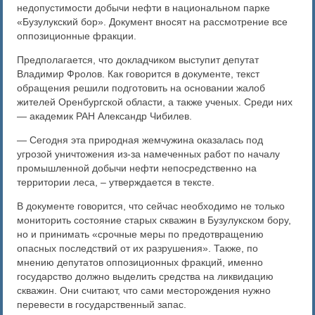
недопустимости добычи нефти в национальном парке
«Бузулукский бор». Документ вносят на рассмотрение все
оппозиционные фракции.
Предполагается, что докладчиком выступит депутат
Владимир Фролов. Как говорится в документе, текст
обращения решили подготовить на основании жалоб
жителей Оренбургской области, а также ученых. Среди них
— академик РАН Александр Чибилев.
— Сегодня эта природная жемчужина оказалась под
угрозой уничтожения из-за намеченных работ по началу
промышленной добычи нефти непосредственно на
территории леса, – утверждается в тексте.
В документе говорится, что сейчас необходимо не только
мониторить состояние старых скважин в Бузулукском бору,
но и принимать «срочные меры по предотвращению
опасных последствий от их разрушения». Также, по
мнению депутатов оппозиционных фракций, именно
государство должно выделить средства на ликвидацию
скважин. Они считают, что сами месторождения нужно
перевести в государственный запас.