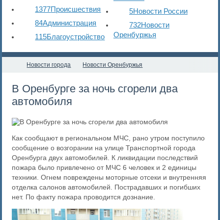
1377
Происшествия
5
Новости России
84
Администрация
732
Новости
Оренбуржья
115
Благоустройство
Новости города
Новости Оренбуржья
В Оренбурге за ночь сгорели два
автомобиля
Как сообщают в региональном МЧС, рано утром поступило
сообщение о возгорании на улице Транспортной города
Оренбурга двух автомобилей. К ликвидации последствий
пожара было привлечено от МЧС 6 человек и 2 единицы
техники. Огнем повреждены моторные отсеки и внутренняя
отделка салонов автомобилей. Пострадавших и погибших
нет. По факту пожара проводится дознание.