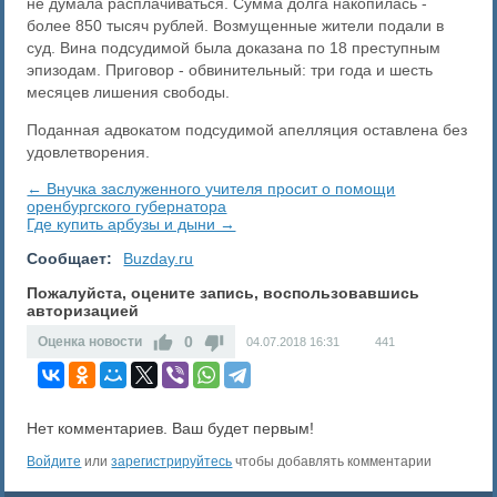
не думала расплачиваться. Сумма долга накопилась -
более 850 тысяч рублей. Возмущенные жители подали в
суд. Вина подсудимой была доказана по 18 преступным
эпизодам. Приговор - обвинительный: три года и шесть
месяцев лишения свободы.
Поданная адвокатом подсудимой апелляция оставлена без
удовлетворения.
← Внучка заслуженного учителя просит о помощи
оренбургского губернатора
Где купить арбузы и дыни →
Сообщает:
Buzday.ru
Пожалуйста, оцените запись, воспользовавшись
авторизацией
0
Оценка новости
04.07.2018
16:31
441
Нет комментариев. Ваш будет первым!
Войдите
или
зарегистрируйтесь
чтобы добавлять комментарии