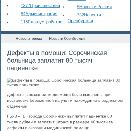
1377
Происшествия
5
Новости России
84
Администрация
732
Новости
Оренбуржья
115
Благоустройство
Новости города
Новости Оренбуржья
Дефекты в помощи: Сорочинская
больница заплатит 80 тысяч
пациентке
Дефекты в оказании медпомощи были выявлены при
постановке беременной на учет и нахождении в родильном
отделении.
ГБУЗ «ГБ «города Сорочинск» выплатит пациентке 80
тысяч рублей и заплатит штраф в размере 40 тысяч за
дефекты в оказании медицинской помощи.