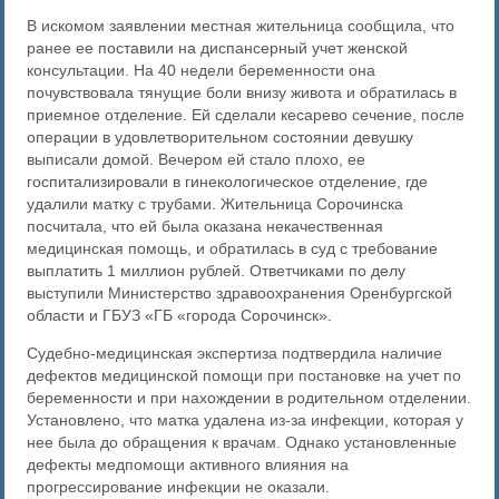
В искомом заявлении местная жительница сообщила, что
ранее ее поставили на диспансерный учет женской
консультации. На 40 недели беременности она
почувствовала тянущие боли внизу живота и обратилась в
приемное отделение. Ей сделали кесарево сечение, после
операции в удовлетворительном состоянии девушку
выписали домой. Вечером ей стало плохо, ее
госпитализировали в гинекологическое отделение, где
удалили матку с трубами. Жительница Сорочинска
посчитала, что ей была оказана некачественная
медицинская помощь, и обратилась в суд с требование
выплатить 1 миллион рублей. Ответчиками по делу
выступили Министерство здравоохранения Оренбургской
области и ГБУЗ «ГБ «города Сорочинск».
Судебно-медицинская экспертиза подтвердила наличие
дефектов медицинской помощи при постановке на учет по
беременности и при нахождении в родительном отделении.
Установлено, что матка удалена из-за инфекции, которая у
нее была до обращения к врачам. Однако установленные
дефекты медпомощи активного влияния на
прогрессирование инфекции не оказали.