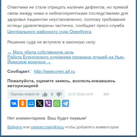
Ответчики не стали отрицать наличие дефектов, но прямой
связи между ними и неблагоприятными последствиями для
здоровья пациентки неустановленно, поэтому требования
истицы удовлетворены частично, сообщает пресс-служба
Центрального районного суда Оренбурга
.
Решение суда не вступило в законную силу.
← Мать убила собственную дочь
Работа Бузулукского художника признана лучшей на Нью-
Йоркском конкурсе →
Сообщает:
http://www.oren.aif.ru
Пожалуйста, оцените запись, воспользовавшись
авторизацией
0
Оценка новости
10.07.2018
14:07
390
Нет комментариев. Ваш будет первым!
Войдите
или
зарегистрируйтесь
чтобы добавлять комментарии