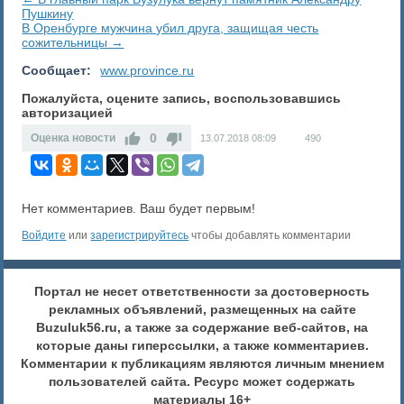
Пушкину
В Оренбурге мужчина убил друга, защищая честь
сожительницы →
Сообщает:
www.province.ru
Пожалуйста, оцените запись, воспользовавшись
авторизацией
0
Оценка новости
13.07.2018
08:09
490
Нет комментариев. Ваш будет первым!
Войдите
или
зарегистрируйтесь
чтобы добавлять комментарии
Портал не несет ответственности за достоверность
рекламных объявлений, размещенных на сайте
Buzuluk56.ru, а также за содержание веб-сайтов, на
которые даны гиперссылки, а также комментариев.
Комментарии к публикациям являются личным мнением
пользователей сайта. Ресурс может содержать
материалы 16+