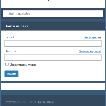
Войти на сайт
E-mail:
Регистрация
Пароль:
Забыли пароль?
Запомнить меня
Бузулук56
© 2018-2026 |
БиблиоВики