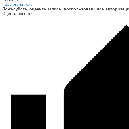
http://oren.mk.ru
Пожалуйста, оцените запись, воспользовавшись авторизац
Оценка новости