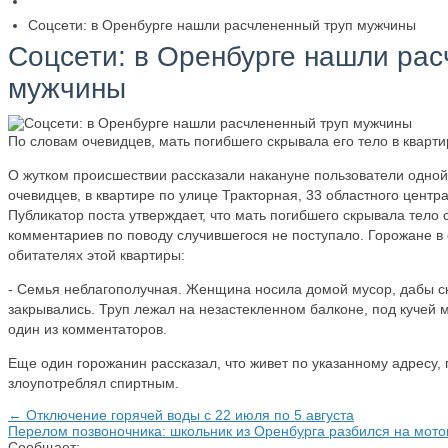
​Соцсети: в Оренбурге нашли расчлененный труп мужчины
​Соцсети: в Оренбурге нашли ра
мужчины
По словам очевидцев, мать погибшего скрывала его тело в кварти
О жутком происшествии рассказали накануне пользователи одной
очевидцев, в квартире по улице Тракторная, 33 областного цент
Публикатор поста утверждает, что мать погибшего скрывала тел
комментариев по поводу случившегося не поступало. Горожане в
обитателях этой квартиры:
- Семья неблагополучная. Женщина носила домой мусор, дабы скр
закрывались. Труп лежал на незастекленном балконе, под кучей 
один из комментаторов.
Еще один горожанин рассказал, что живет по указанному адресу, 
злоупотреблял спиртным.
← Отключение горячей воды с 22 июля по 5 августа
Перелом позвоночника: школьник из Оренбурга разбился на мот
Сообщает: