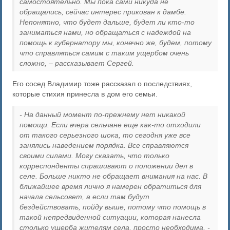
самостоятельно. Мы пока сами никуда не
обращались, сейчас интерес прикован к дамбе.
Непонятно, что будет дальше, будет ли кто-то
заниматься нами, но обращаться с надеждой на
помощь к губернатору мы, конечно же, будем, потому
что справляться самим с таким ущербом очень
сложно, – рассказывает Сергей.
Его сосед Владимир тоже рассказал о последствиях,
которые стихия принесла в дом его семьи.
- На данный момент по-прежнему нет никакой
помощи. Если вчера сельчане еще как-то отходили
от такого серьезного шока, то сегодня уже все
занялись наведением порядка. Все справляются
своими силами. Могу сказать, что только
корреспонденты спрашивают о положении дел в
селе. Больше никто не обращает внимания на нас. В
ближайшее время лично я намерен обратиться для
начала сельсовет, а если там будут
бездействовать, пойду выше, потому что помощь в
такой непредвиденной ситуации, которая нанесла
столько ущерба жителям села, просто необходима, -