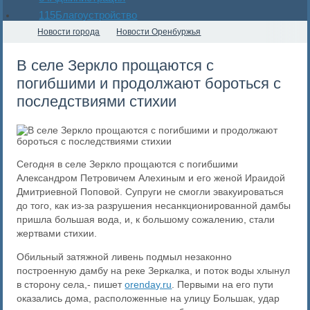
115
Благоустройство
Новости города
Новости Оренбуржья
В селе Зеркло прощаются с
погибшими и продолжают бороться с
последствиями стихии
Сегодня в селе Зеркло прощаются с погибшими
Александром Петровичем Алехиным и его женой Ираидой
Дмитриевной Поповой. Супруги не смогли эвакуироваться
до того, как из-за разрушения несанкционированной дамбы
пришла большая вода, и, к большому сожалению, стали
жертвами стихии.
Обильный затяжной ливень подмыл незаконно
построенную дамбу на реке Зеркалка, и поток воды хлынул
в сторону села,- пишет
orenday.ru
. Первыми на его пути
оказались дома, расположенные на улицу Большак, удар