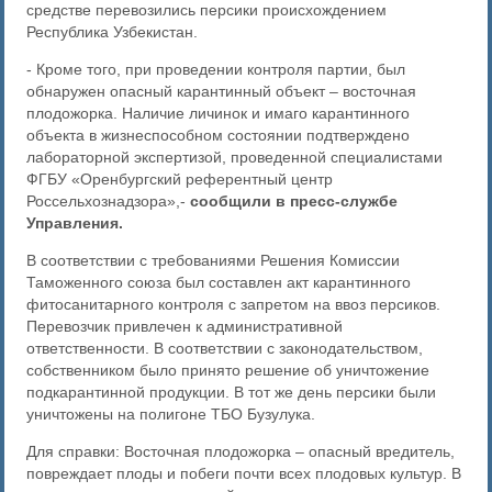
средстве перевозились персики происхождением
Республика Узбекистан.
- Кроме того, при проведении контроля партии, был
обнаружен опасный карантинный объект – восточная
плодожорка. Наличие личинок и имаго карантинного
объекта в жизнеспособном состоянии подтверждено
лабораторной экспертизой, проведенной специалистами
ФГБУ «Оренбургский референтный центр
Россельхознадзора»,-
сообщили в пресс-службе
Управления.
В соответствии с требованиями Решения Комиссии
Таможенного союза был составлен акт карантинного
фитосанитарного контроля с запретом на ввоз персиков.
Перевозчик привлечен к административной
ответственности. В соответствии с законодательством,
собственником было принято решение об уничтожение
подкарантинной продукции. В тот же день персики были
уничтожены на полигоне ТБО Бузулука.
Для справки: Восточная плодожорка – опасный вредитель,
повреждает плоды и побеги почти всех плодовых культур. В