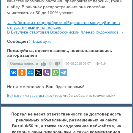
качестве кормовых растений предпочитает персики, груши
и айву. В районах распространения она способна
уничтожить от 50 до 100% урожая.
← Работники птицефабрики «Родина» не могут уйти ни в
отпуск, ни выйти на пенсию
В Бузулуке стартовал Всероссийский пленэр художников →
Сообщает:
Buzday.ru
Пожалуйста, оцените запись, воспользовавшись
авторизацией
0
Оценка новости
09.08.2018
09:07
419
Нет комментариев. Ваш будет первым!
Войдите
или
зарегистрируйтесь
чтобы добавлять комментарии
Портал не несет ответственности за достоверность
рекламных объявлений, размещенных на сайте
Buzuluk56.ru, а также за содержание веб-сайтов, на
которые даны гиперссылки, а также комментариев.