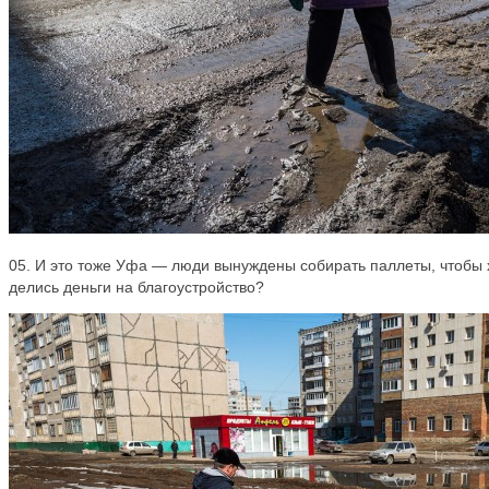
05. И это тоже Уфа — люди вынуждены собирать паллеты, чтобы х
делись деньги на благоустройство?