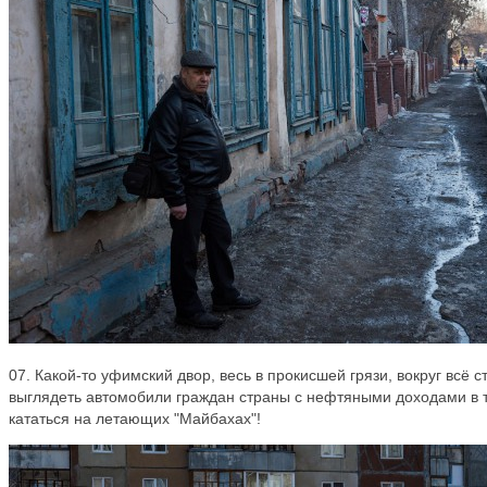
07. Какой-то уфимский двор, весь в прокисшей грязи, вокруг всё с
выглядеть автомобили граждан страны с нефтяными доходами в
кататься на летающих "Майбахах"!