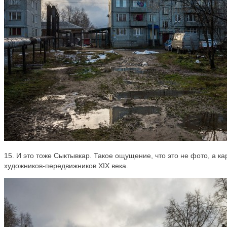
15. И это тоже Сыктывкар. Такое ощущение, что это не фото, а ка
художников-передвижников XIX века.