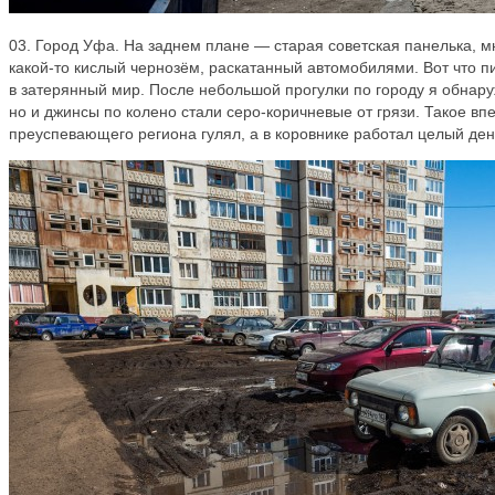
03. Город Уфа. На заднем плане — старая советская панелька, м
какой-то кислый чернозём, раскатанный автомобилями. Вот что п
в затерянный мир. После небольшой прогулки по городу я обнаружи
но и джинсы по колено стали серо-коричневые от грязи. Такое впе
преуспевающего региона гулял, а в коровнике работал целый ден