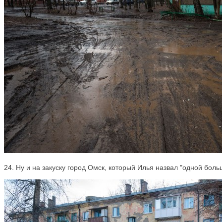
24. Ну и на закуску город Омск, который Илья назвал "одной боль