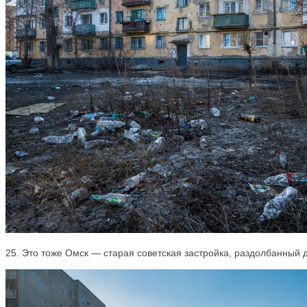
25. Это тоже Омск — старая советская застройка, раздолбанный