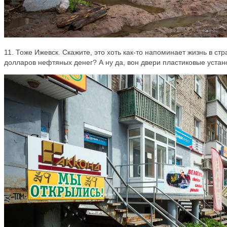
11. Тоже Ижевск. Скажите, это хоть как-то напоминает жизнь в с
долларов нефтяных денег? А ну да, вон двери пластиковые уста