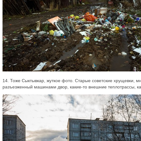
14. Тоже Сыктывкар, жуткое фото. Старые советские хрущевки, м
разъезженный машинами двор, какие-то внешние теплотрассы, ка