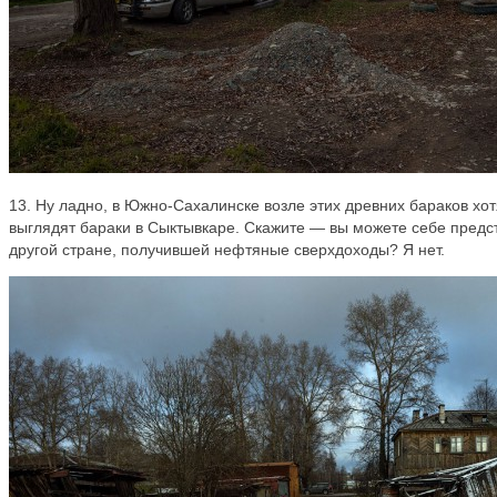
13. Ну ладно, в Южно-Сахалинске возле этих древних бараков хотя
выглядят бараки в Сыктывкаре. Скажите — вы можете себе предст
другой стране, получившей нефтяные сверхдоходы? Я нет.