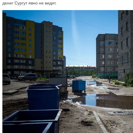
денег Сургут явно не видит.