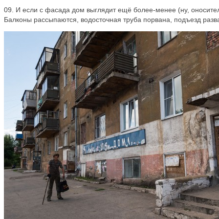
09. И если с фасада дом выглядит ещё более-менее (ну, оноситель
Балконы рассыпаются, водосточная труба порвана, подъезд разв