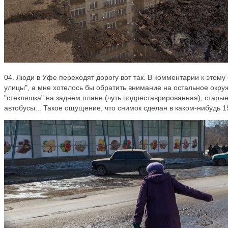
04. Люди в Уфе переходят дорогу вот так. В комментарии к этом
улицы", а мне хотелось бы обратить внимание на остальное окру
"стекляшка" на заднем плане (чуть подреставрированная), стары
автобусы... Такое ощущение, что снимок сделан в каком-нибудь 19