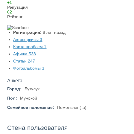
+1
Репутация
62
Рейтинг
Регистрация:
8 лет назад
Автосервисы
3
Карта проблем
1
Афиша
538
Статьи
247
Фотоальбомы
3
Анкета
Город:
Бузулук
Пол:
Мужской
Семейное положение:
Помолвлен(-а)
Стена пользователя