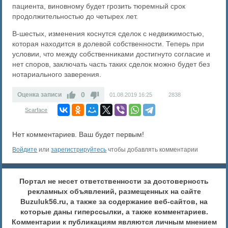
пациента, виновному будет грозить тюремный срок
продолжительностью до четырех лет.
В-шестых, изменения коснутся сделок с недвижимостью,
которая находится в долевой собственности. Теперь при
условии, что между собственниками достигнуто согласие и
нет споров, заключать часть таких сделок можно будет без
нотариального заверения.
0
Оценка записи
01.08.2019
16:25
2838
Scarface
Нет комментариев. Ваш будет первым!
Войдите
или
зарегистрируйтесь
чтобы добавлять комментарии
Портал не несет ответственности за достоверность
рекламных объявлений, размещенных на сайте
Buzuluk56.ru, а также за содержание веб-сайтов, на
которые даны гиперссылки, а также комментариев.
Комментарии к публикациям являются личным мнением