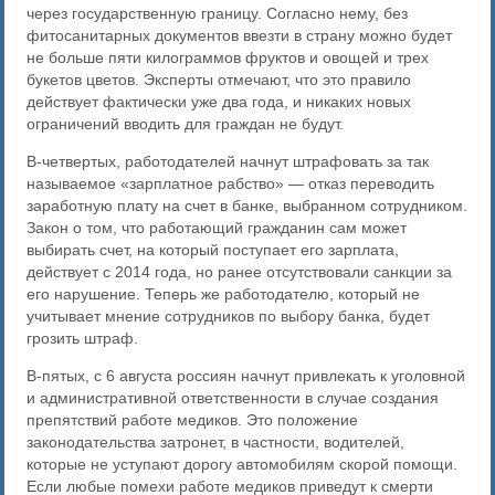
через государственную границу. Согласно нему, без
фитосанитарных документов ввезти в страну можно будет
не больше пяти килограммов фруктов и овощей и трех
букетов цветов. Эксперты отмечают, что это правило
действует фактически уже два года, и никаких новых
ограничений вводить для граждан не будут.
В-четвертых, работодателей начнут штрафовать за так
называемое «зарплатное рабство» — отказ переводить
заработную плату на счет в банке, выбранном сотрудником.
Закон о том, что работающий гражданин сам может
выбирать счет, на который поступает его зарплата,
действует с 2014 года, но ранее отсутствовали санкции за
его нарушение. Теперь же работодателю, который не
учитывает мнение сотрудников по выбору банка, будет
грозить штраф.
В-пятых, с 6 августа россиян начнут привлекать к уголовной
и административной ответственности в случае создания
препятствий работе медиков. Это положение
законодательства затронет, в частности, водителей,
которые не уступают дорогу автомобилям скорой помощи.
Если любые помехи работе медиков приведут к смерти