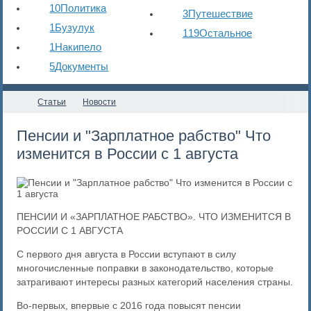
10
Политика
3
Путешествие
1
Бузулук
119
Остальное
1
Накипело
5
Документы
Статьи
Новости
Пенсии и "Зарплатное рабство" Что
изменится в России с 1 августа
ПЕНСИИ И «ЗАРПЛАТНОЕ РАБСТВО». ЧТО ИЗМЕНИТСЯ В
РОССИИ С 1 АВГУСТА
С первого дня августа в России вступают в силу
многочисленные поправки в законодательство, которые
затрагивают интересы разных категорий населения страны.
Во-первых, впервые с 2016 года повысят пенсии