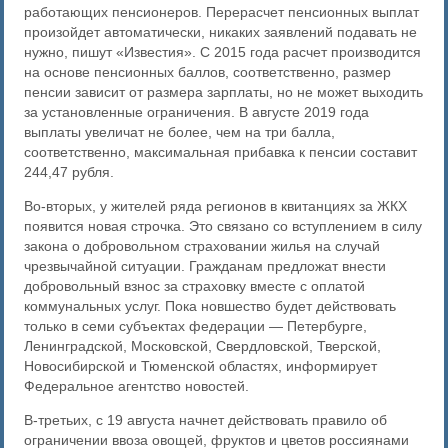
работающих пенсионеров. Перерасчет пенсионных выплат
произойдет автоматически, никаких заявлений подавать не
нужно, пишут «Известия». С 2015 года расчет производится
на основе пенсионных баллов, соответственно, размер
пенсии зависит от размера зарплаты, но не может выходить
за установленные ограничения. В августе 2019 года
выплаты увеличат не более, чем на три балла,
соответственно, максимальная прибавка к пенсии составит
244,47 рубля.
Во-вторых, у жителей ряда регионов в квитанциях за ЖКХ
появится новая строчка. Это связано со вступлением в силу
закона о добровольном страховании жилья на случай
чрезвычайной ситуации. Гражданам предложат внести
добровольный взнос за страховку вместе с оплатой
коммунальных услуг. Пока новшество будет действовать
только в семи субъектах федерации — Петербурге,
Ленинградской, Московской, Свердловской, Тверской,
Новосибирской и Тюменской областях, информирует
Федеральное агентство новостей.
В-третьих, с 19 августа начнет действовать правило об
ограничении ввоза овощей, фруктов и цветов россиянами