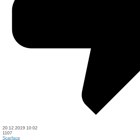
20.12.2019
10:02
1107
Scarface