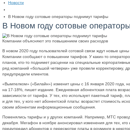
Новости
​В Новом году сотовые операторы поднимут тарифы
​В Новом году сотовые оператор
Компании объясняют это повышением своих расходов
В новом 2020 году пользователей сотовой связи ждут новые цены
Компании сообщают о повышении тарифов. У каких-то оператор
планов, кто-то поднимет расценки на специальные корпоративны
ряд компаний «большой четверки» уже провели корректировку, др
предупредили клиентов.
«Вымпелком» («Билайн») изменит цены с 16 января 2020 года, н
на 17-18%, пишет издание. Ежедневная абонентская плата возраст
зависимости от тарифа. У тех, кто использует пакетный тариф, п
и для тех, у кого нет абонентской платы: возрастет стоимость ис
своим абонентам информационные сообщения.
Поменялись тарифы и у других компаний. Например, МТС провод
декабря. Мегафон в ноябре анонсировал изменения для тех, кто 
предупредил абонентов о пересмотре платы в роуминге в некото