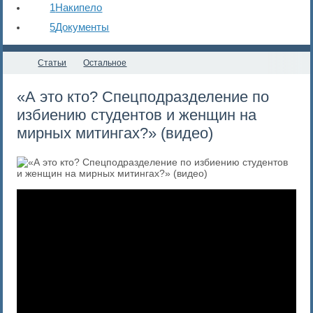
1
Накипело
5
Документы
Статьи
Остальное
«А это кто? Спецподразделение по
избиению студентов и женщин на
мирных митингах?» (видео)