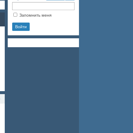
Запомнить меня
ил