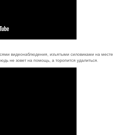
писями видеонаблюдения, изъятыми силовиками на месте
юдь не зовет на помощь, а торопится удалиться.