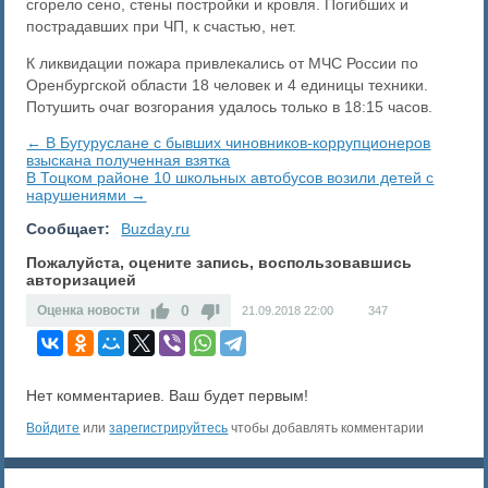
сгорело сено, стены постройки и кровля. Погибших и
пострадавших при ЧП, к счастью, нет.
К ликвидации пожара привлекались от МЧС России по
Оренбургской области 18 человек и 4 единицы техники.
Потушить очаг возгорания удалось только в 18:15 часов.
← В Бугуруслане с бывших чиновников-коррупционеров
взыскана полученная взятка
В Тоцком районе 10 школьных автобусов возили детей с
нарушениями →
Сообщает:
Buzday.ru
Пожалуйста, оцените запись, воспользовавшись
авторизацией
0
Оценка новости
21.09.2018
22:00
347
Нет комментариев. Ваш будет первым!
Войдите
или
зарегистрируйтесь
чтобы добавлять комментарии